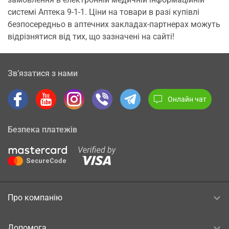
системі Аптека 9-1-1. Ціни на товари в разі купівлі
безпосередньо в аптечних закладах-партнерах можуть
відрізнятися від тих, що зазначені на сайті!
Зв’язатися з нами
Онлайн чат
Безпека платежів
Про компанію
Допомога