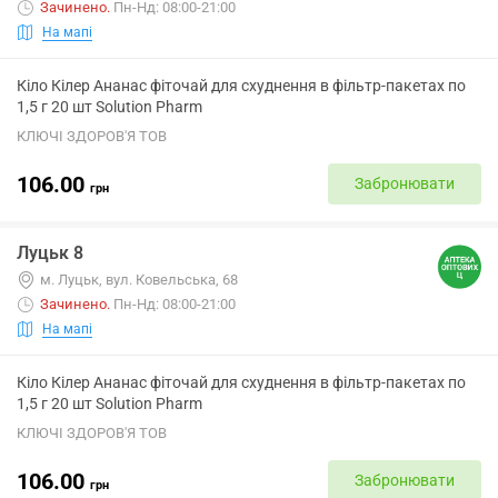
Зачинено
.
Пн-Нд: 08:00-21:00
На мапі
Кіло Кілер Ананас фіточай для схуднення в фільтр-пакетах по
1,5 г 20 шт Solution Pharm
КЛЮЧІ ЗДОРОВ'Я ТОВ
106.00
Забронювати
грн
Луцьк 8
м. Луцьк, вул. Ковельська, 68
Зачинено
.
Пн-Нд: 08:00-21:00
На мапі
Кіло Кілер Ананас фіточай для схуднення в фільтр-пакетах по
1,5 г 20 шт Solution Pharm
КЛЮЧІ ЗДОРОВ'Я ТОВ
106.00
Забронювати
грн