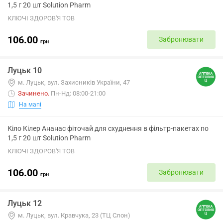
1,5 г 20 шт Solution Pharm
КЛЮЧІ ЗДОРОВ'Я ТОВ
106.00
Забронювати
грн
Луцьк 10
м. Луцьк, вул. Захисників України, 47
Зачинено
.
Пн-Нд: 08:00-21:00
На мапі
Кіло Кілер Ананас фіточай для схуднення в фільтр-пакетах по
1,5 г 20 шт Solution Pharm
КЛЮЧІ ЗДОРОВ'Я ТОВ
106.00
Забронювати
грн
Луцьк 12
м. Луцьк, вул. Кравчука, 23 (ТЦ Слон)