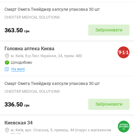
Смарт Омега Тінейджер капсули упаковка 30 шт
CHESTER MEDICAL SOLUTIONS
363.50
Забронювати
грн
Головна аптека Києва
м. Київ, б-р Лесі Українки, 24, прим. 483
Цілодобово
На мапі
Смарт Омега Тінейджер капсули упаковка 30 шт
CHESTER MEDICAL SOLUTIONS
336.50
Забронювати
грн
Киевская 34
м. Київ, вул. Спаська, 5, приміщ. 44 (поруч з магазином