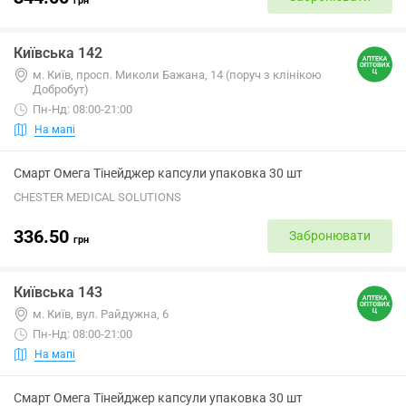
грн
Київська 142
м. Київ, просп. Миколи Бажана, 14 (поруч з клінікою
Добробут)
Пн-Нд: 08:00-21:00
На мапі
Смарт Омега Тінейджер капсули упаковка 30 шт
CHESTER MEDICAL SOLUTIONS
336.50
Забронювати
грн
Київська 143
м. Київ, вул. Райдужна, 6
Пн-Нд: 08:00-21:00
На мапі
Смарт Омега Тінейджер капсули упаковка 30 шт