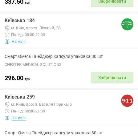
337.50
Забронювати
грн
Київська 184
м. Київ, просп. Лісовий, 23
Пн-Нд: 08:00-21:00
На мапі
Смарт Омега Тінейджер капсули упаковка 30 шт
CHESTER MEDICAL SOLUTIONS
296.00
Забронювати
грн
Київська 259
м. Київ, просп. Василя Порика, 5
Пн-Нд: 08:00-21:00
На мапі
Смарт Омега Тінейджер капсули упаковка 30 шт