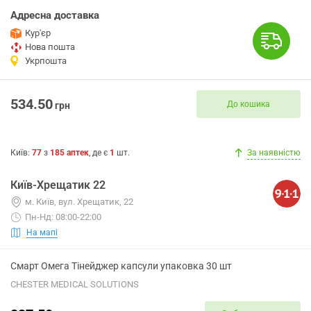
Адресна доставка
Кур'єр
Нова пошта
Укрпошта
534.50
До кошика
грн
Київ
:
77
з
185
аптек
, де є
1
шт.
За наявністю
Київ-Хрещатик 22
м. Київ, вул. Хрещатик, 22
Пн-Нд: 08:00-22:00
На мапі
Смарт Омега Тінейджер капсули упаковка 30 шт
CHESTER MEDICAL SOLUTIONS