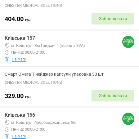
CHESTER MEDICAL SOLUTIONS
404.00
Забронювати
грн
Київська 157
м. Київ, вул. Зої Гайдай, 4 (поряд з EVA)
Пн-Нд: 08:00-21:00
На мапі
Смарт Омега Тінейджер капсули упаковка 30 шт
CHESTER MEDICAL SOLUTIONS
329.00
Забронювати
грн
Київська 166
м. Київ, вул. Азербайджанська, 8Б
Пн-Нд: 08:00-21:00
На мапі