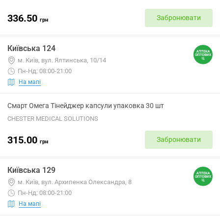
336.50
Забронювати
грн
Київська 124
м. Київ, вул. Ялтинська, 10/14
Пн-Нд: 08:00-21:00
На мапі
Смарт Омега Тінейджер капсули упаковка 30 шт
CHESTER MEDICAL SOLUTIONS
315.00
Забронювати
грн
Київська 129
м. Київ, вул. Архипенка Олександра, 8
Пн-Нд: 08:00-21:00
На мапі