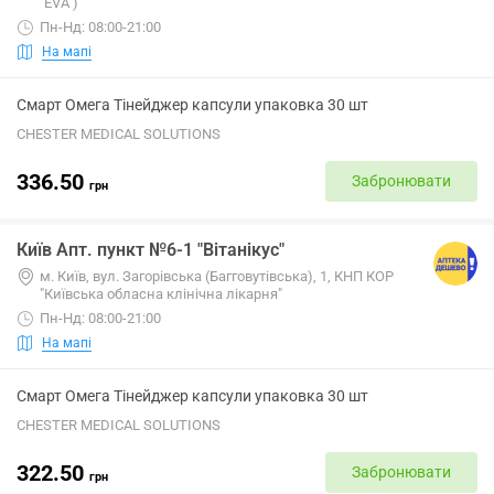
"EVA")
Пн-Нд: 08:00-21:00
На мапі
Смарт Омега Тінейджер капсули упаковка 30 шт
CHESTER MEDICAL SOLUTIONS
336.50
Забронювати
грн
Київ Апт. пункт №6-1 "Вітанікус"
м. Київ, вул. Загорівська (Багговутівська), 1, КНП КОР
"Київська обласна клінічна лікарня"
Пн-Нд: 08:00-21:00
На мапі
Смарт Омега Тінейджер капсули упаковка 30 шт
CHESTER MEDICAL SOLUTIONS
322.50
Забронювати
грн