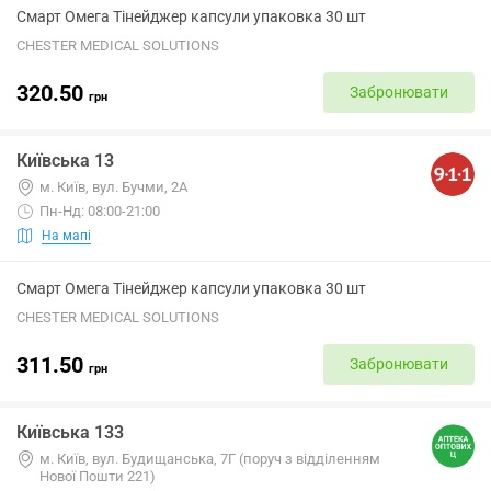
Смарт Омега Тінейджер капсули упаковка 30 шт
CHESTER MEDICAL SOLUTIONS
320.50
Забронювати
грн
Київська 13
м. Київ, вул. Бучми, 2А
Пн-Нд: 08:00-21:00
На мапі
Смарт Омега Тінейджер капсули упаковка 30 шт
CHESTER MEDICAL SOLUTIONS
311.50
Забронювати
грн
Київська 133
м. Київ, вул. Будищанська, 7Г (поруч з відділенням
Нової Пошти 221)