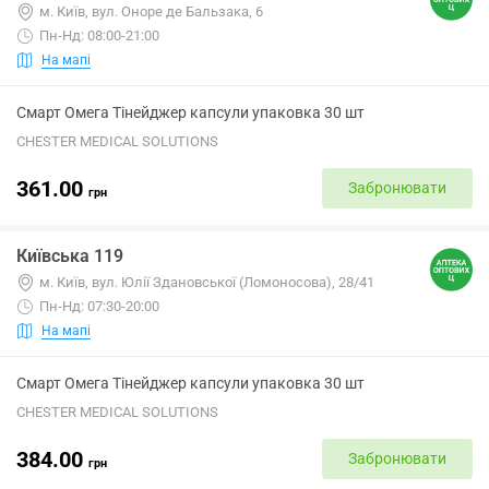
м. Київ, вул. Оноре де Бальзака, 6
Пн-Нд: 08:00-21:00
На мапі
Смарт Омега Тінейджер капсули упаковка 30 шт
CHESTER MEDICAL SOLUTIONS
361.00
Забронювати
грн
Київська 119
м. Київ, вул. Юлії Здановської (Ломоносова), 28/41
Пн-Нд: 07:30-20:00
На мапі
Смарт Омега Тінейджер капсули упаковка 30 шт
CHESTER MEDICAL SOLUTIONS
384.00
Забронювати
грн