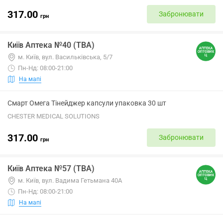
317.00
Забронювати
грн
Київ Аптека №40 (ТВА)
м. Київ, вул. Васильківська, 5/7
Пн-Нд: 08:00-21:00
На мапі
Смарт Омега Тінейджер капсули упаковка 30 шт
CHESTER MEDICAL SOLUTIONS
317.00
Забронювати
грн
Київ Аптека №57 (ТВА)
м. Київ, вул. Вадима Гетьмана 40А
Пн-Нд: 08:00-21:00
На мапі