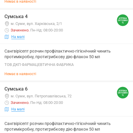
Немає в наявності
Сумська 4
м. Суми, вул. Харківська, 2/1
Зачинено
.
Пн-Нд: 08:00-20:00
На мапі
Сангвірісепт розчин профілактично-гігієнічний чинить
протимікробну, протигрибкову дію флакон 50 мл
ТОВ ДКП ФАРМАЦЕВТИЧНА ФАБРИКА
Немає в наявності
Сумська 6
м. Суми, вул. Петропавлівська, 72
Зачинено
.
Пн-Нд: 08:00-20:00
На мапі
Сангвірісепт розчин профілактично-гігієнічний чинить
протимікробну, протигрибкову дію флакон 50 мл