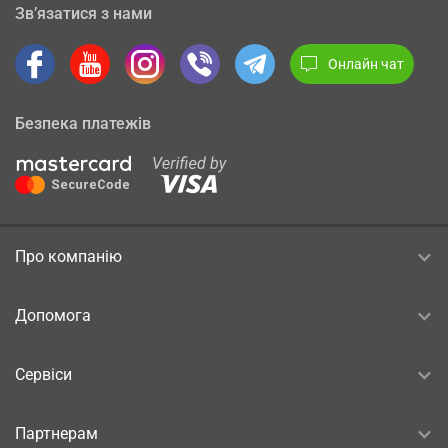
Зв’язатися з нами
Онлайн чат
Безпека платежів
Про компанію
Допомога
Сервіси
Партнерам