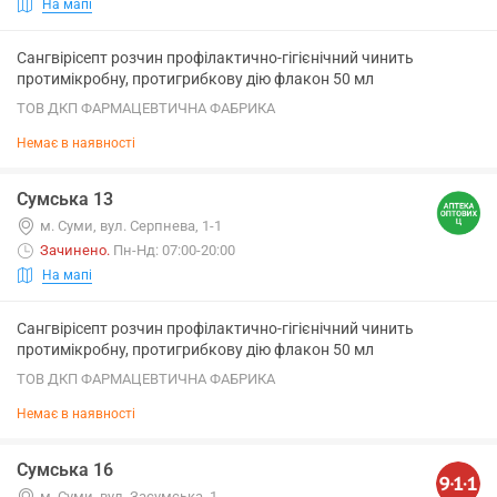
На мапі
Сангвірісепт розчин профілактично-гігієнічний чинить
протимікробну, протигрибкову дію флакон 50 мл
ТОВ ДКП ФАРМАЦЕВТИЧНА ФАБРИКА
Немає в наявності
Сумська 13
м. Суми, вул. Серпнева, 1-1
Зачинено
.
Пн-Нд: 07:00-20:00
На мапі
Сангвірісепт розчин профілактично-гігієнічний чинить
протимікробну, протигрибкову дію флакон 50 мл
ТОВ ДКП ФАРМАЦЕВТИЧНА ФАБРИКА
Немає в наявності
Сумська 16
м. Суми, вул. Засумська, 1