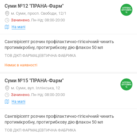
Суми №12 "ПРАНА-Фарм"
м. Суми, просп. Свободи, 12/1
Зачинено
.
Пн-Нд: 08:00-20:00
На мапі
Сангвірісепт розчин профілактично-гігієнічний чинить
протимікробну, протигрибкову дію флакон 50 мл
ТОВ ДКП ФАРМАЦЕВТИЧНА ФАБРИКА
Немає в наявності
Суми №15 "ПРАНА-Фарм"
м. Суми, вул. Іллінська, 12
Зачинено
.
Пн-Нд: 08:00-20:00
На мапі
Сангвірісепт розчин профілактично-гігієнічний чинить
протимікробну, протигрибкову дію флакон 50 мл
ТОВ ДКП ФАРМАЦЕВТИЧНА ФАБРИКА