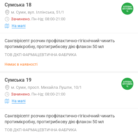
Сумська 18
м. Суми, вул. Іллінська, 51/1
Зачинено
.
Пн-Нд: 08:00-21:00
На мапі
Сангвірісепт розчин профілактично-гігієнічний чинить
протимікробну, протигрибкову дію флакон 50 мл
ТОВ ДКП ФАРМАЦЕВТИЧНА ФАБРИКА
Немає в наявності
Сумська 19
м. Суми, просп. Михайла Лушпи, 10/1
Зачинено
.
Пн-Нд: 08:00-21:00
На мапі
Сангвірісепт розчин профілактично-гігієнічний чинить
протимікробну, протигрибкову дію флакон 50 мл
ТОВ ДКП ФАРМАЦЕВТИЧНА ФАБРИКА