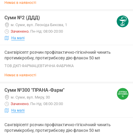
Немає в наявності
Суми №2 (ДДД)
м. Суми, вул. Леоніда Бикова, 1
Зачинено
.
Пн-Нд: 08:00-20:00
На мапі
Сангвірісепт розчин профілактично-гігієнічний чинить
протимікробну, протигрибкову дію флакон 50 мл
ТОВ ДКП ФАРМАЦЕВТИЧНА ФАБРИКА
Немає в наявності
Суми №300 "ПРАНА-Фарм"
м. Суми, вул. Миру, 30
Зачинено
.
Пн-Нд: 08:00-20:00
На мапі
Сангвірісепт розчин профілактично-гігієнічний чинить
протимікробну, протигрибкову дію флакон 50 мл