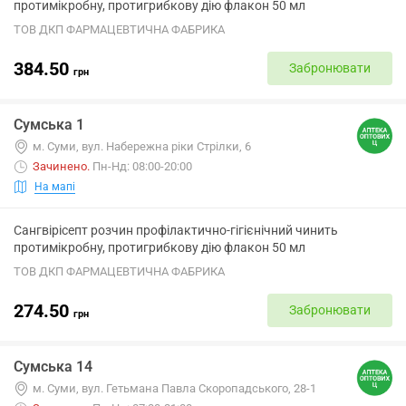
протимікробну, протигрибкову дію флакон 50 мл
ТОВ ДКП ФАРМАЦЕВТИЧНА ФАБРИКА
384.50
Забронювати
грн
Сумська 1
м. Суми, вул. Набережна ріки Стрілки, 6
Зачинено
.
Пн-Нд: 08:00-20:00
На мапі
Сангвірісепт розчин профілактично-гігієнічний чинить
протимікробну, протигрибкову дію флакон 50 мл
ТОВ ДКП ФАРМАЦЕВТИЧНА ФАБРИКА
274.50
Забронювати
грн
Сумська 14
м. Суми, вул. Гетьмана Павла Скоропадського, 28-1