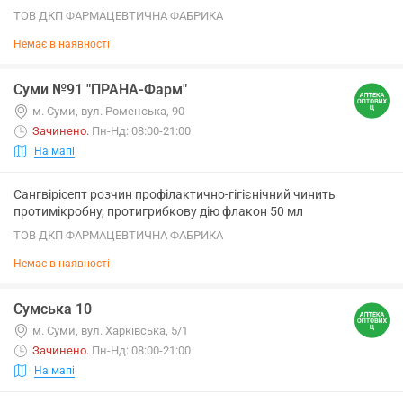
ТОВ ДКП ФАРМАЦЕВТИЧНА ФАБРИКА
Немає в наявності
Суми №91 "ПРАНА-Фарм"
м. Суми, вул. Роменська, 90
Зачинено
.
Пн-Нд: 08:00-21:00
На мапі
Сангвірісепт розчин профілактично-гігієнічний чинить
протимікробну, протигрибкову дію флакон 50 мл
ТОВ ДКП ФАРМАЦЕВТИЧНА ФАБРИКА
Немає в наявності
Сумська 10
м. Суми, вул. Харківська, 5/1
Зачинено
.
Пн-Нд: 08:00-21:00
На мапі