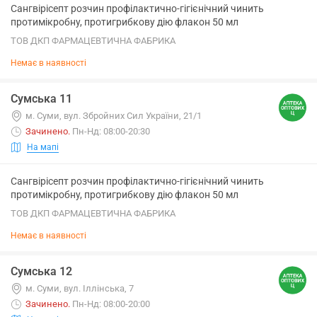
Сангвірісепт розчин профілактично-гігієнічний чинить
протимікробну, протигрибкову дію флакон 50 мл
ТОВ ДКП ФАРМАЦЕВТИЧНА ФАБРИКА
Немає в наявності
Сумська 11
м. Суми, вул. Збройних Сил України, 21/1
Зачинено
.
Пн-Нд: 08:00-20:30
На мапі
Сангвірісепт розчин профілактично-гігієнічний чинить
протимікробну, протигрибкову дію флакон 50 мл
ТОВ ДКП ФАРМАЦЕВТИЧНА ФАБРИКА
Немає в наявності
Сумська 12
м. Суми, вул. Іллінська, 7
Зачинено
.
Пн-Нд: 08:00-20:00