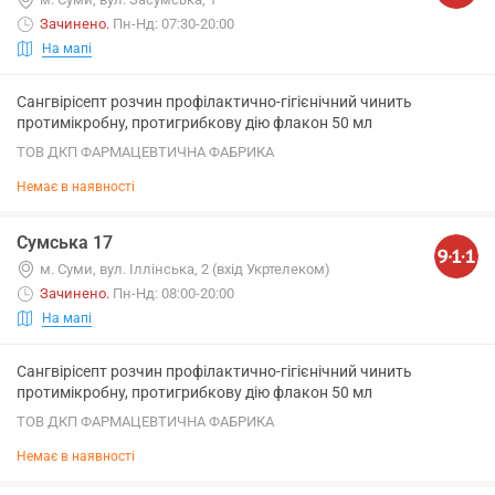
Зачинено
.
Пн-Нд: 07:30-20:00
На мапі
Сангвірісепт розчин профілактично-гігієнічний чинить
протимікробну, протигрибкову дію флакон 50 мл
ТОВ ДКП ФАРМАЦЕВТИЧНА ФАБРИКА
Немає в наявності
Сумська 17
м. Суми, вул. Іллінська, 2 (вхід Укртелеком)
Зачинено
.
Пн-Нд: 08:00-20:00
На мапі
Сангвірісепт розчин профілактично-гігієнічний чинить
протимікробну, протигрибкову дію флакон 50 мл
ТОВ ДКП ФАРМАЦЕВТИЧНА ФАБРИКА
Немає в наявності