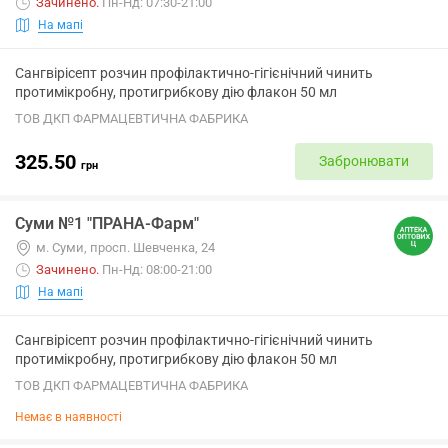
Зачинено
.
Пн-Нд: 07:30-21:00
На мапі
Сангвірісепт розчин профілактично-гігієнічний чинить
протимікробну, протигрибкову дію флакон 50 мл
ТОВ ДКП ФАРМАЦЕВТИЧНА ФАБРИКА
325.50
Забронювати
грн
Суми №1 "ПРАНА-Фарм"
м. Суми, просп. Шевченка, 24
Зачинено
.
Пн-Нд: 08:00-21:00
На мапі
Сангвірісепт розчин профілактично-гігієнічний чинить
протимікробну, протигрибкову дію флакон 50 мл
ТОВ ДКП ФАРМАЦЕВТИЧНА ФАБРИКА
Немає в наявності