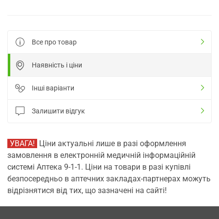
Все про товар
Наявність і ціни
Інші варіанти
Залишити відгук
УВАГА!
Ціни актуальні лише в разі оформлення
замовлення в електронній медичній інформаційній
системі Аптека 9-1-1. Ціни на товари в разі купівлі
безпосередньо в аптечних закладах-партнерах можуть
відрізнятися від тих, що зазначені на сайті!