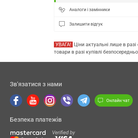
Аналоги і замінники
Залишити відгук
УВАГА!
Ціни актуальні лише в разі
товари в разі купівлі безпосередньо
Зв’язатися з нами
Онлайн чат
Безпека платежів