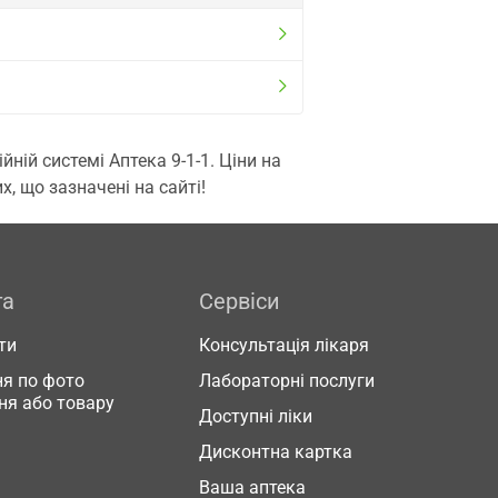
ій системі Аптека 9-1-1. Ціни на
, що зазначені на сайті!
га
Сервіси
ти
Консультація лікаря
я по фото
Лабораторні послуги
ня або товару
Доступні ліки
Дисконтна картка
Ваша аптека