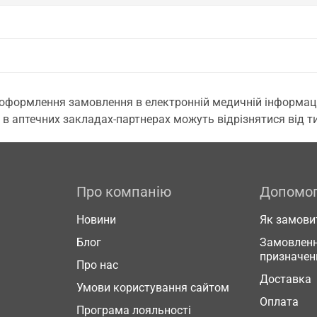
 оформлення замовлення в електронній медичній інформаційн
 в аптечних закладах-партнерах можуть відрізнятися від тих
Про компанію
Допомо
Новини
Як замови
Блог
Замовленн
призначен
Про нас
Доставка
Умови користування сайтом
Оплата
Програма лояльності