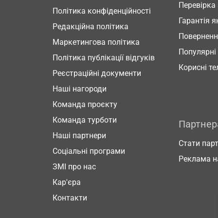
Перевірка
Політика конфіденційності
Гарантія я
Редакційна політика
Повернен
Маркетингова політика
Популярні
Політика публікації відгуків
Корисні т
Реєстраційні документи
Наші нагороди
Команда проєкту
Команда турботи
Партне
Наші партнери
Стати пар
Соціальні програми
Реклама н
ЗМІ про нас
Кар'єра
Контакти