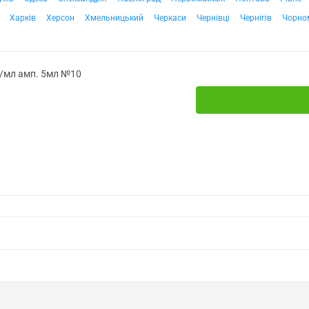
Харків
Херсон
Хмельницький
Черкаси
Чернівці
Чернігів
Чорно
г/мл амп. 5мл №10