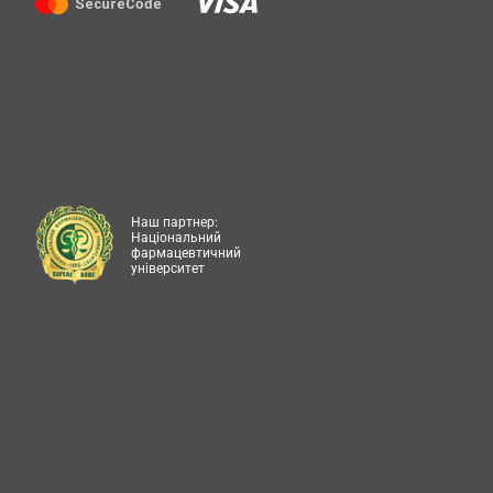
Наш партнер:
Національний
фармацевтичний
університет