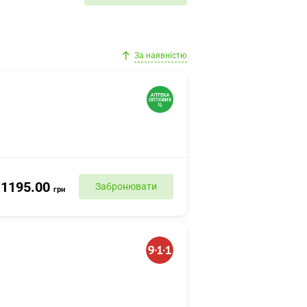
За наявністю
1195.00
Забронювати
грн