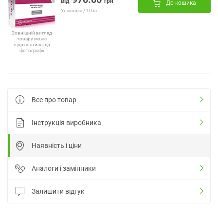
від
грн
До кошика
Упаковка / 10 шт.
Зовнішній вигляд
товару може
відрізнятися від
фотографії
Все про товар
Інструкція виробника
Наявність і ціни
Аналоги і замінники
Залишити відгук