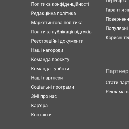
Перевірка
Політика конфіденційності
Гарантія я
Редакційна політика
Повернен
Маркетингова політика
Популярні
Політика публікації відгуків
Корисні т
Реєстраційні документи
Наші нагороди
Команда проєкту
Команда турботи
Партне
Наші партнери
Стати пар
Соціальні програми
Реклама н
ЗМІ про нас
Кар'єра
Контакти