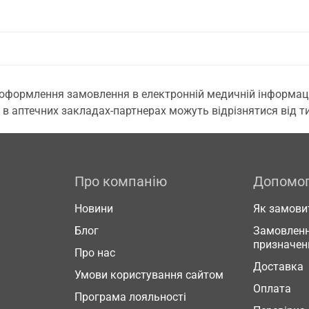
 оформлення замовлення в електронній медичній інформаційн
 в аптечних закладах-партнерах можуть відрізнятися від тих
Про компанію
Допомо
Новини
Як замови
Блог
Замовленн
призначен
Про нас
Доставка
Умови користування сайтом
Оплата
Програма лояльності