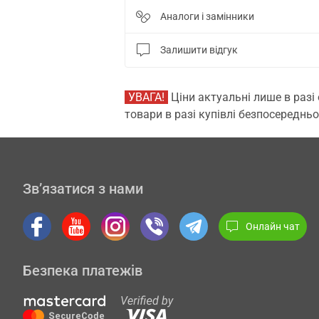
Аналоги і замінники
Залишити відгук
УВАГА!
Ціни актуальні лише в разі
товари в разі купівлі безпосередньо
Зв’язатися з нами
Онлайн чат
Безпека платежів