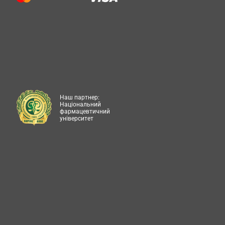
Наш партнер:
Національний
фармацевтичний
університет