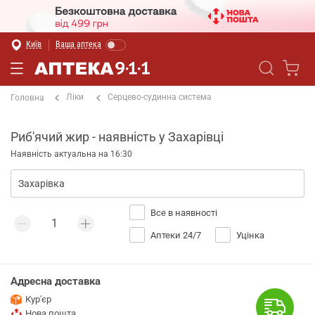
Київ
Ваша аптека
Ліки
Серцево-судинна система
Головна
Риб'ячий жир - наявність у Захарівці
Наявність актуальна на 16:30
Все в наявності
Аптеки 24/7
Уцінка
Адресна доставка
Кур'єр
Нова пошта