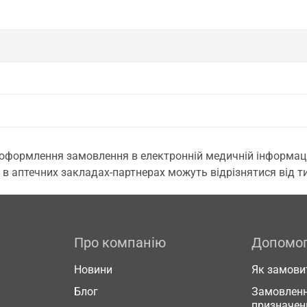
 оформлення замовлення в електронній медичній інформаційн
 в аптечних закладах-партнерах можуть відрізнятися від тих
Про компанію
Допомо
Новини
Як замови
Блог
Замовленн
призначен