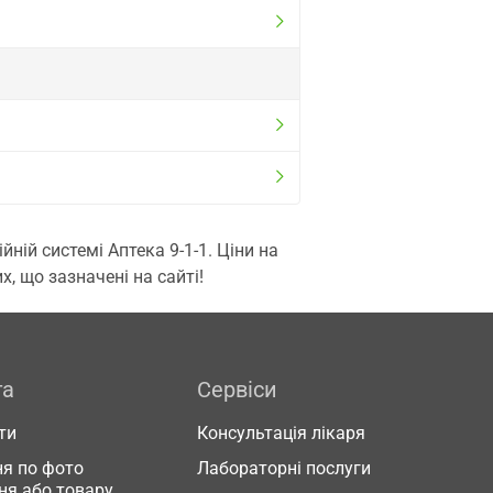
ій системі Аптека 9-1-1. Ціни на
, що зазначені на сайті!
га
Сервіси
ти
Консультація лікаря
я по фото
Лабораторні послуги
ня або товару