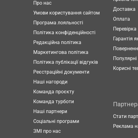
Про нас
Доставка
Умови користування сайтом
Оплата
Програма лояльності
Перевірка
Політика конфіденційності
Гарантія я
Редакційна політика
Повернен
Маркетингова політика
Популярні
Політика публікації відгуків
Корисні т
Реєстраційні документи
Наші нагороди
Команда проєкту
Команда турботи
Партне
Наші партнери
Стати пар
Соціальні програми
Реклама н
ЗМІ про нас