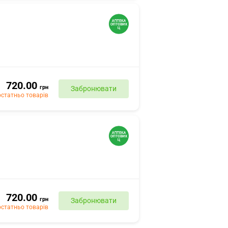
720.00
грн
Забронювати
статньо товарів
720.00
грн
Забронювати
статньо товарів