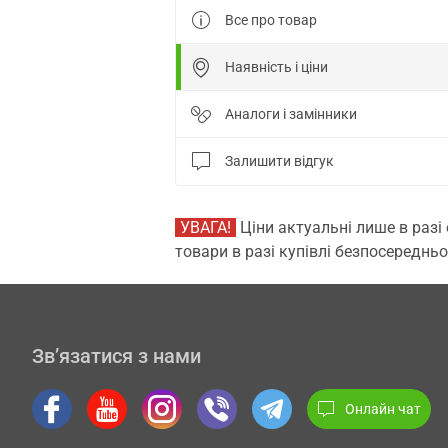
Все про товар
Наявність і ціни
Аналоги і замінники
Залишити відгук
УВАГА!
Ціни актуальні лише в разі
товари в разі купівлі безпосередньо
Зв’язатися з нами
Онлайн чат