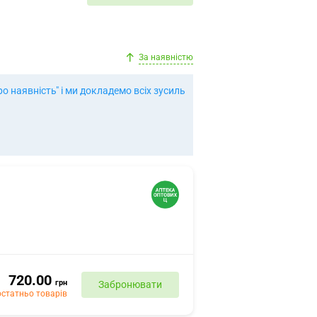
За наявністю
 наявність" і ми докладемо всіх зусиль
720.00
грн
Забронювати
статньо товарів