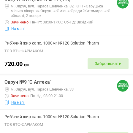
м. Овруч, вул. Тараса Шевченка, 82, КНП «Овруцька
міська лікарня» Овруцької міської ради Житомирської
області, 2 поверх
Зачинено
.
Пн-Пт: 08:00-17:00; Сб-Нд: Вихідний
На мапі
Риб'ячий жир капс. 1000мг №120 Solution Pharm
ТОВ ВТФ ФАРМАКОМ
720.00
Забронювати
грн
Овруч №9 "Є Аптека"
м. Овруч, вул. Тараса Шевченка. 33
Зачинено
.
Пн-Нд: 08:00-21:00
На мапі
Риб'ячий жир капс. 1000мг №120 Solution Pharm
ТОВ ВТФ ФАРМАКОМ