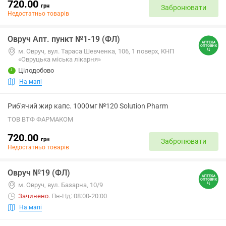
720.00
грн
Забронювати
Недостатньо товарів
Овруч Апт. пункт №1-19 (ФЛ)
м. Овруч, вул. Тараса Шевченка, 106, 1 поверх, КНП
«Овруцька міська лікарня»
Цілодобово
На мапі
Риб'ячий жир капс. 1000мг №120 Solution Pharm
ТОВ ВТФ ФАРМАКОМ
720.00
грн
Забронювати
Недостатньо товарів
Овруч №19 (ФЛ)
м. Овруч, вул. Базарна, 10/9
Зачинено
.
Пн-Нд: 08:00-20:00
На мапі