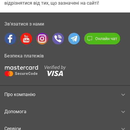
відрізнятися від тих, що зазначені на сайті!
Зв’язатися з нами
Онлайн чат
Безпека платежів
Про компанію
Допомога
Сервіси