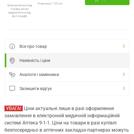
Упаковка / 120 шт.
Зовнішній вигляд
товару може
відрізнятися від
фотографії
Все про товар
Наявність і ціни
Аналоги і замінники
Залишити відгук
УВАГА!
Ціни актуальні лише в разі оформлення
замовлення в електронній медичній інформаційній
системі Аптека 9-1-1. Ціни на товари в разі купівлі
безпосередньо в аптечних закладах-партнерах можуть