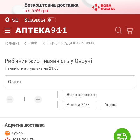
Київ
Ваша аптека
Ліки
Серцево-судинна система
Головна
Риб'ячий жир - наявність у Овручі
Наявність актуальна на 23:00
Все в наявності
Аптеки 24/7
Уцінка
Адресна доставка
Кур'єр
Нова пошта