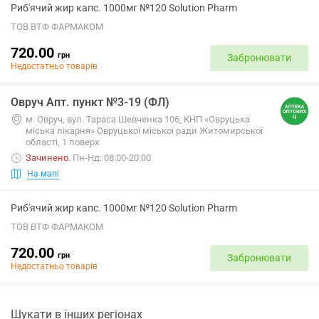
Риб'ячий жир капс. 1000мг №120 Solution Pharm
ТОВ ВТФ ФАРМАКОМ
720.00
грн
Забронювати
Недостатньо товарів
Овруч Апт. пункт №3-19 (ФЛ)
м. Овруч, вул. Тараса Шевченка 106, КНП «Овруцька
міська лікарня» Овруцької міської ради Житомирської
області, 1 поверх
Зачинено
.
Пн-Нд: 08:00-20:00
На мапі
Риб'ячий жир капс. 1000мг №120 Solution Pharm
ТОВ ВТФ ФАРМАКОМ
720.00
грн
Забронювати
Недостатньо товарів
Шукати в інших регіонах