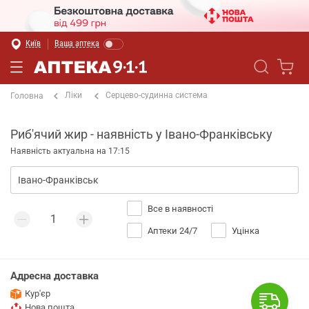
Київ
Ваша аптека
Ліки
Серцево-судинна система
Головна
Риб'ячий жир - наявність у Івано-Франківську
Наявність актуальна на 17:15
Все в наявності
Аптеки 24/7
Уцінка
Адресна доставка
Кур'єр
Нова пошта