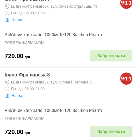
м. Івано-Франківськ, вул. Січових Стрільців, 11
Пн-Нд: 08:00-21:00
На мапі
Риб'ячий жир капс. 1000мг №120 Solution Pharm
ТОВ ВТФ ФАРМАКОМ
720.00
Забронювати
грн
Івано-Франківськ 8
м. Івано-Франківськ, вул. Юліана Пелеша, 3
Пн-Нд: 08:00-21:00
На мапі
Риб'ячий жир капс. 1000мг №120 Solution Pharm
ТОВ ВТФ ФАРМАКОМ
720.00
Забронювати
грн