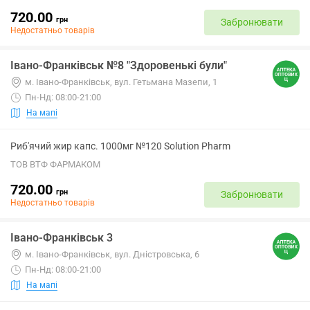
720.00
грн
Забронювати
Недостатньо товарів
Івано-Франківськ №8 "Здоровенькі були"
м. Івано-Франківськ, вул. Гетьмана Мазепи, 1
Пн-Нд: 08:00-21:00
На мапі
Риб'ячий жир капс. 1000мг №120 Solution Pharm
ТОВ ВТФ ФАРМАКОМ
720.00
грн
Забронювати
Недостатньо товарів
Івано-Франківськ 3
м. Івано-Франківськ, вул. Дністровська, 6
Пн-Нд: 08:00-21:00
На мапі