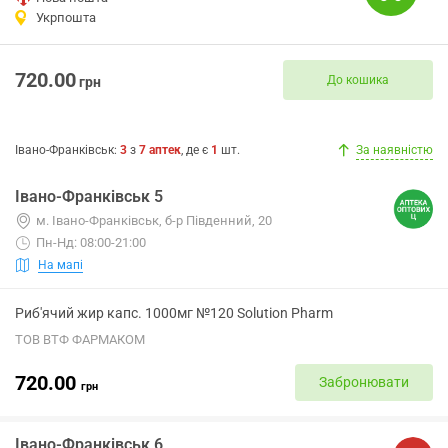
Укрпошта
720.00
До кошика
грн
Івано-Франківськ
:
3
з
7
аптек
, де є
1
шт.
За наявністю
Івано-Франківськ 5
м. Івано-Франківськ, б-р Південний, 20
Пн-Нд: 08:00-21:00
На мапі
Риб'ячий жир капс. 1000мг №120 Solution Pharm
ТОВ ВТФ ФАРМАКОМ
720.00
Забронювати
грн
Івано-Франківськ 6