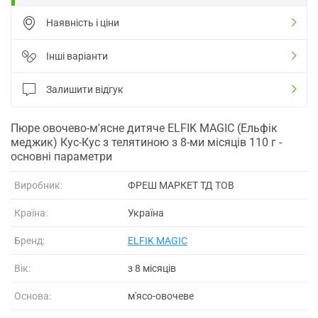
Наявність і ціни
Інші варіанти
Залишити відгук
Пюре овочево-м'ясне дитяче ELFIK MAGIC (Ельфік
меджик) Кус-Кус з телятиною з 8-ми місяців 110 г -
основні параметри
Виробник:
ФРЕШ МАРКЕТ ТД ТОВ
Країна:
Україна
Бренд:
ELFIK MAGIC
Вік:
з 8 місяців
Основа:
м'ясо-овочеве