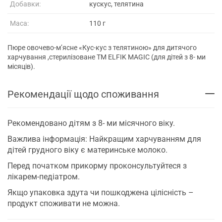
Добавки:
кускус, телятина
Маса:
110 г
Пюре овочево-м’ясне «Кус-кус з телятиною» для дитячого
харчування ,стерилізоване ТМ ELFIK MAGIC (для дітей з 8- ми
місяців).
Рекомендації щодо споживання
Рекомендовано дітям з 8- ми місячного віку.
Важлива інформація: Найкращим харчуванням для
дітей грудного віку є материнське молоко.
Перед початком прикорму проконсультуйтеся з
лікарем-педіатром.
Якщо упаковка здута чи пошкоджена цілісність –
продукт споживати не можна.