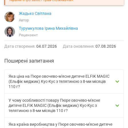
Жадько Світлана
Автор
Турумкулова Ірина Михайлівна
Рецензент
Дата створення:
04.07.2026
Дата оновлення:
07.08.2026
Поширені запитання
Яка ціна на Пюре овочево-м'ясне дитяче ELFIK MAGIC
(Ельфік меджик) Кус-Кус з телятиною з 8-ми місяців
110 г?
У чому особливості товару Пюре овочево-м'ясне
дитяче ELFIK MAGIC (Ельфік меджик) Кус-Кус з
телятиною з 8-ми місяців 110 г?
Яка країна виробництва у Пюре овочево-м'ясне дитяче