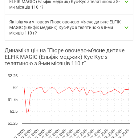
ELFIK MAGIC (Ельфік меджик) Кус-Кус з телятиною з 8-
ми місяців 110 г?
Які відгуки у товару Пюре овочево-м'ясне дитяче ELFIK
MAGIC (Ельфік меджик) Кус-Кус з телятиною з 8-ми
місяців 110 г?
Динаміка цін на "Пюре овочево-м'ясне дитяче
ELFIK MAGIC (Ельфік меджик) Кус-Кус з
телятиною з 8-ми місяців 110 г"
62.25
62
61.75
61.5
61.25
19.07.2026
02.08.2026
13.07.2026
27.07.2026
07.07.2026
21.07.2026
04.08.2026
15.07.2026
29.07.2026
09.07.2026
23.07.2026
06.08.2026
17.07.2026
31.07.2026
11.07.2026
25.07.2026