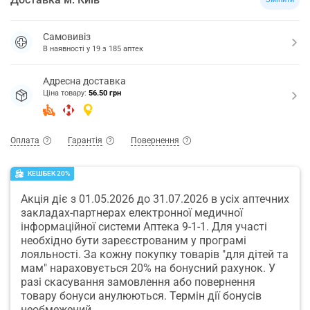
Самовивіз
В наявності у
19
з
185
аптек
Адресна доставка
Ціна товару:
56.50 грн
Оплата
Гарантія
Повернення
КЕШБЕК 20%
Акція діє з 01.05.2026 до 31.07.2026 в усіх аптечних
закладах-партнерах електронної медичної
інформаційної системи Аптека 9-1-1. Для участі
необхідно бути зареєстрованим у програмі
лояльності. За кожну покупку товарів "для дітей та
мам" нараховується 20% на бонусний рахунок. У
разі скасування замовлення або повернення
товару бонуси анулюються. Термін дії бонусів
необмежений.