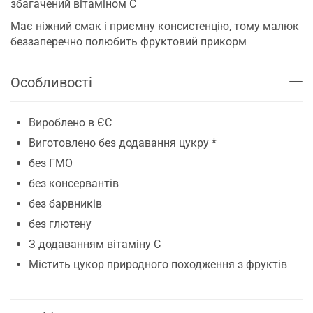
збагачений вітаміном С
Має ніжний смак і приємну консистенцію, тому малюк
беззаперечно полюбить фруктовий прикорм
Особливості
Вироблено в ЄС
Виготовлено без додавання цукру *
без ГМО
без консервантів
без барвників
без глютену
З додаванням вітаміну С
Містить цукор природного походження з фруктів