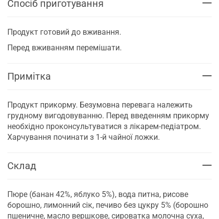
Спосіб приготування
Продукт готовий до вживання.
Перед вживанням перемішати.
Примітка
Продукт прикорму. Безумовна перевага належить
грудному вигодовуванню. Перед введенням прикорму
необхідно проконсультуватися з лікарем-педіатром.
Харчування починати з 1-й чайної ложки.
Склад
Пюре (банан 42%, яблуко 5%), вода питна, рисове
борошно, лимонний сік, печиво без цукру 5% (борошно
пшеничне, масло вершкове, сироватка молочна суха,