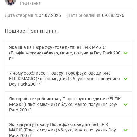
Рецензент
Дата створення:
04.07.2026
Дата оновлення:
09.08.2026
Поширені запитання
Яка ціна на Пюре фруктове дитяче ELFIK MAGIC
(Ельфік меджик) яблуко, манго, полуниця Doy-Pack 200
г?
У чому особливості товару Пюре фруктове дитяче
ELFIK MAGIC (Ельфік меджик) яблуко, манго, полуниця
Doy-Pack 200 г?
Яка країна виробництва у Пюре фруктове дитяче ELFIK
MAGIC (Ельфік меджик) яблуко, манго, полуниця Doy-
Pack 200 г?
Які відгуки у товару Пюре фруктове дитяче ELFIK
MAGIC (Ельфік меджик) яблуко, манго, полуниця Doy-
Pack 200 г?