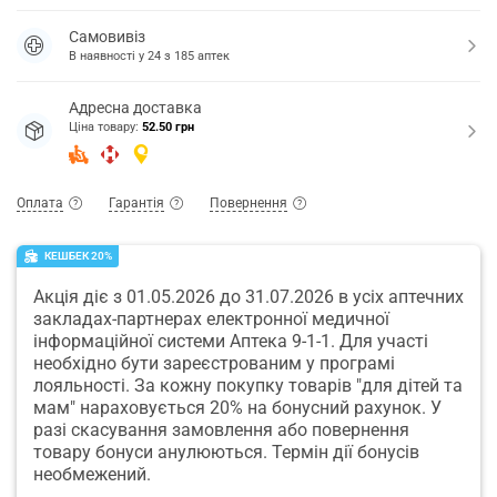
Самовивіз
В наявності у
24
з
185
аптек
Адресна доставка
Ціна товару:
52.50 грн
Оплата
Гарантія
Повернення
КЕШБЕК 20%
Акція діє з 01.05.2026 до 31.07.2026 в усіх аптечних
закладах-партнерах електронної медичної
інформаційної системи Аптека 9-1-1. Для участі
необхідно бути зареєстрованим у програмі
лояльності. За кожну покупку товарів "для дітей та
мам" нараховується 20% на бонусний рахунок. У
разі скасування замовлення або повернення
товару бонуси анулюються. Термін дії бонусів
необмежений.