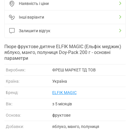
Наявність і ціни
Інші варіанти
Залишити відгук
Пюре фруктове дитяче ELFIK MAGIC (Ельфік меджик)
яблуко, манго, полуниця Doy-Pack 200 г - основні
параметри
Виробник:
ФРЕШ МАРКЕТ ТД ТОВ
Країна:
Україна
Бренд:
ELFIK MAGIC
Вік:
з 5 місяців
Основа:
фруктове
Добавки:
яблуко, манго, полуниця