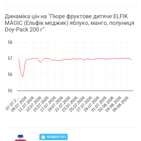
Динаміка цін на "Пюре фруктове дитяче ELFIK
MAGIC (Ельфік меджик) яблуко, манго, полуниця
Doy-Pack 200 г"
58
57
56
55
07.07.2…
09.07.2026
11.07.2026
13.07.2026
15.07.2026
17.07.2026
19.07.2026
21.07.2026
23.07.2026
25.07.2026
27.07.2026
29.07.2026
31.07.2026
02.08.2026
04.08.2026
06.08.2026
КЕШБЕК 20%