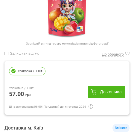
Зовнішній вигляд товару може відрізнятися від фотографії
Залишити відгук
До обраного
Упаковка
/ 1 шт.
Упаковка
/ 1 шт.
До кошика
57.00
грн
Ціна актуальна на
06:00
|
Придатний до:
листопад 2026
Доставка
м.
Київ
Змінити