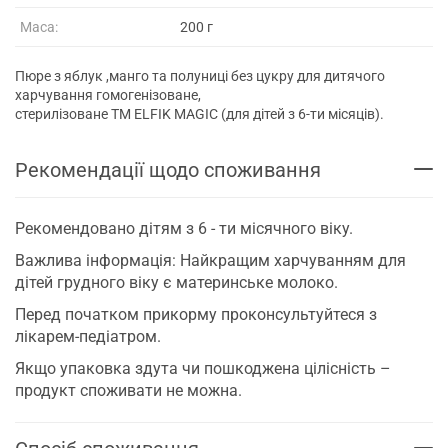
Маса:
200 г
Пюре з яблук ,манго та полуниці без цукру для дитячого
харчування гомогенізоване,
стерилізоване ТМ ELFIK MAGIC (для дітей з 6-ти місяців).
Рекомендації щодо споживання
Рекомендовано дітям з 6 - ти місячного віку.
Важлива інформація: Найкращим харчуванням для
дітей грудного віку є материнське молоко.
Перед початком прикорму проконсультуйтеся з
лікарем-педіатром.
Якщо упаковка здута чи пошкоджена цілісність –
продукт споживати не можна.