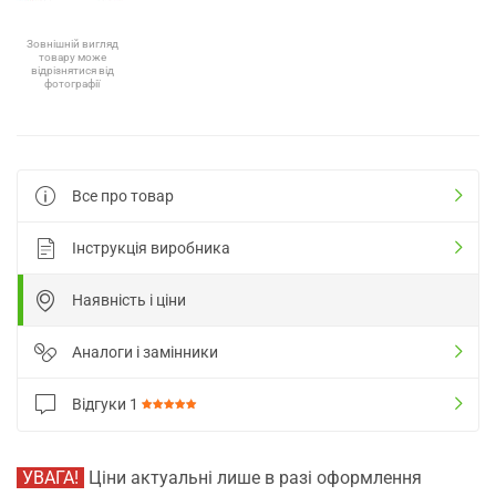
Зовнішній вигляд
товару може
відрізнятися від
фотографії
Все про товар
Інструкція виробника
Наявність і ціни
Аналоги і замінники
Відгуки
1
УВАГА!
Ціни актуальні лише в разі оформлення