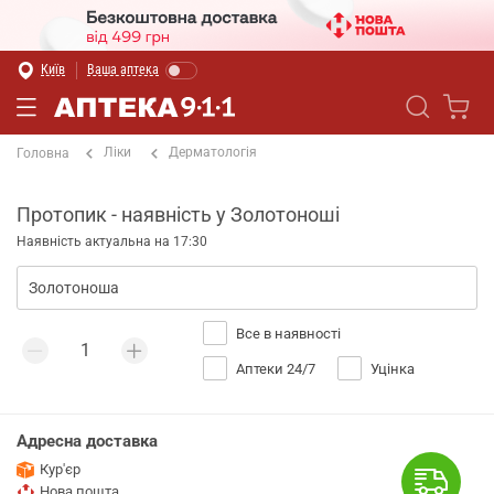
Київ
Ваша аптека
Ліки
Дерматологія
Головна
Протопик - наявність у Золотоноші
Наявність актуальна на 17:30
Все в наявності
Аптеки 24/7
Уцінка
Адресна доставка
Кур'єр
Нова пошта