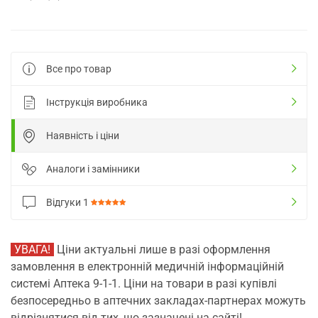
Все про товар
Інструкція виробника
Наявність і ціни
Аналоги і замінники
Відгуки
1
УВАГА!
Ціни актуальні лише в разі оформлення
замовлення в електронній медичній інформаційній
системі Аптека 9-1-1. Ціни на товари в разі купівлі
безпосередньо в аптечних закладах-партнерах можуть
відрізнятися від тих, що зазначені на сайті!