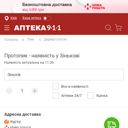
Київ
Ваша аптека
Ліки
Дерматологія
Головна
Протопик - наявність у Зінькові
Наявність актуальна на 11:30
Все в наявності
Аптеки 24/7
Уцінка
Адресна доставка
Кур'єр
Нова пошта