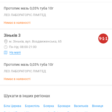
Протопик мазь 0,03% туба 10г
ЛЕО ЛАБОРАТОРІС ЛІМІТЕД
Немає в наявності
Зіньків 3
м. Зіньків, вул. Воздвиженська, 65
Пн-Нд: 08:00-21:00
На мапі
Протопик мазь 0,03% туба 10г
ЛЕО ЛАБОРАТОРІС ЛІМІТЕД
Немає в наявності
Шукати в інших регіонах
Біла Церква
Бориспіль
Боярка
Бровари
Васильків
Вінниця