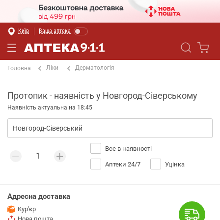
Київ
Ваша аптека
Ліки
Дерматологія
Головна
Протопик - наявність у Новгород-Сіверському
Наявність актуальна на 18:45
Все в наявності
Аптеки 24/7
Уцінка
Адресна доставка
Кур'єр
Нова пошта