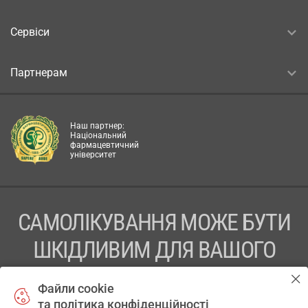
Сервіси
Партнерам
Наш партнер:
Національний
фармацевтичний
університет
САМОЛІКУВАННЯ МОЖЕ БУТИ
ШКІДЛИВИМ ДЛЯ ВАШОГО
ЗДОРОВ’Я
Файли cookie
та політика конфіденційності