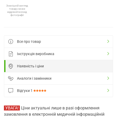
Зовнішній вигляд
товару може
відрізнятися від
фотографії
Все про товар
Інструкція виробника
Наявність і ціни
Аналоги і замінники
Відгуки
1
УВАГА!
Ціни актуальні лише в разі оформлення
замовлення в електронній медичній інформаційній