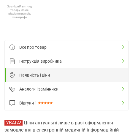
Зовнішній вигляд
товару може
відрізнятися від
фотографії
Все про товар
Інструкція виробника
Наявність і ціни
Аналоги і замінники
Відгуки
1
УВАГА!
Ціни актуальні лише в разі оформлення
замовлення в електронній медичній інформаційній