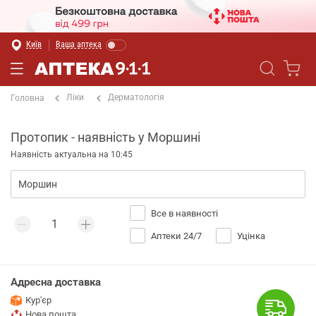
Київ
Ваша аптека
Ліки
Дерматологія
Головна
Протопик - наявність у Моршині
Наявність актуальна на 10:45
Все в наявності
Аптеки 24/7
Уцінка
Адресна доставка
Кур'єр
Нова пошта