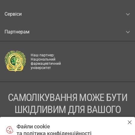
Сервіси
Партнерам
Наш партнер:
Національний
фармацевтичний
університет
САМОЛІКУВАННЯ МОЖЕ БУТИ
ШКІДЛИВИМ ДЛЯ ВАШОГО
ЗДОРОВ’Я
Файли cookie
та політика конфіденційності