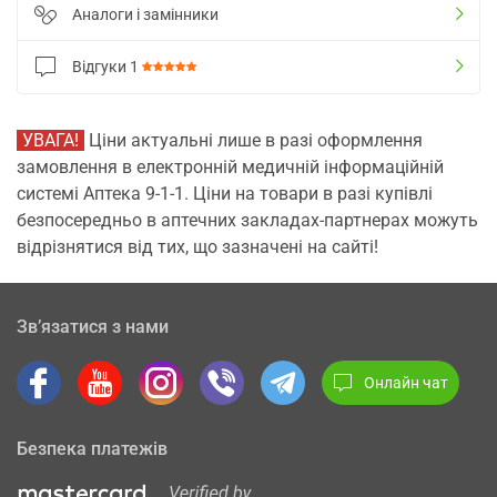
Аналоги і замінники
Відгуки
1
УВАГА!
Ціни актуальні лише в разі оформлення
замовлення в електронній медичній інформаційній
системі Аптека 9-1-1. Ціни на товари в разі купівлі
безпосередньо в аптечних закладах-партнерах можуть
відрізнятися від тих, що зазначені на сайті!
Зв’язатися з нами
Онлайн чат
Безпека платежів