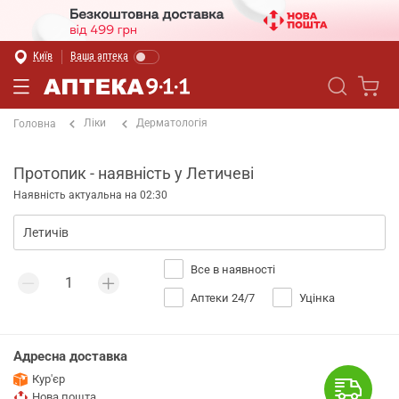
Київ
Ваша аптека
Ліки
Дерматологія
Головна
Протопик - наявність у Летичеві
Наявність актуальна на 02:30
Все в наявності
Аптеки 24/7
Уцінка
Адресна доставка
Кур'єр
Нова пошта