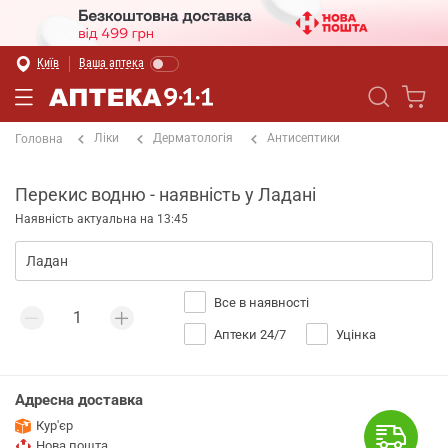
Київ
Ваша аптека
Ліки
Дерматологія
Антисептики
Головна
Перекис водню - наявність у Ладані
Наявність актуальна на 13:45
Все в наявності
Аптеки 24/7
Уцінка
Адресна доставка
Кур'єр
Нова пошта