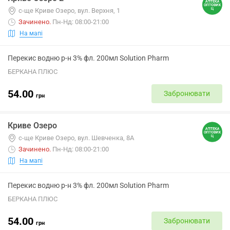
с-ще Криве Озеро, вул. Верхня, 1
Зачинено
.
Пн-Нд: 08:00-21:00
На мапі
Перекис водню р-н 3% фл. 200мл Solution Pharm
БЕРКАНА ПЛЮС
54.00
Забронювати
грн
Криве Озеро
с-ще Криве Озеро, вул. Шевченка, 8А
Зачинено
.
Пн-Нд: 08:00-21:00
На мапі
Перекис водню р-н 3% фл. 200мл Solution Pharm
БЕРКАНА ПЛЮС
54.00
Забронювати
грн