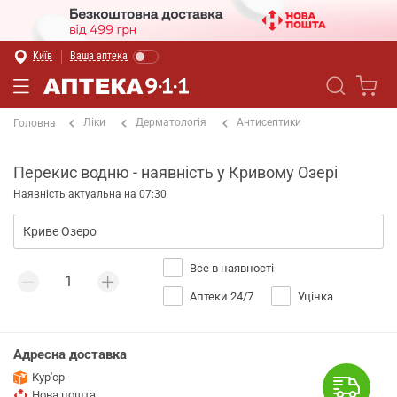
Київ
Ваша аптека
Ліки
Дерматологія
Антисептики
Головна
Перекис водню - наявність у Кривому Озері
Наявність актуальна на 07:30
Все в наявності
Аптеки 24/7
Уцінка
Адресна доставка
Кур'єр
Нова пошта