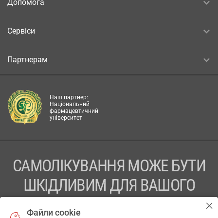
Допомога
Сервіси
Партнерам
Наш партнер:
Національний
фармацевтичний
університет
САМОЛІКУВАННЯ МОЖЕ БУТИ
ШКІДЛИВИМ ДЛЯ ВАШОГО
ЗДОРОВ’Я
Файли cookie