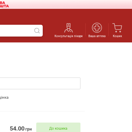
Консультація лікаря
Ваша аптека
Кошик
цінка
54.00
До кошика
грн