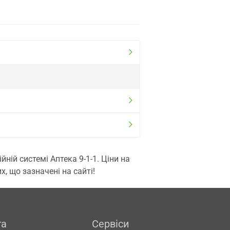
ій системі Аптека 9-1-1. Ціни на
, що зазначені на сайті!
га
Сервіси