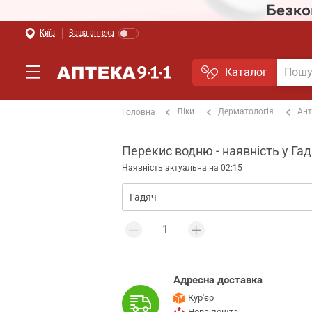
Київ
Ваша аптека
Каталог
Ліки
Дерматологія
Ант
Головна
Перекис водню - наявність у Гад
Наявність актуальна на 02:15
Адресна доставка
Кур'єр
Нова пошта