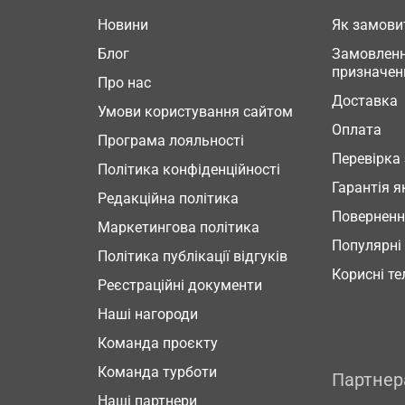
Новини
Як замови
Блог
Замовленн
призначен
Про нас
Доставка
Умови користування сайтом
Оплата
Програма лояльності
Перевірка
Політика конфіденційності
Гарантія я
Редакційна політика
Повернен
Маркетингова політика
Популярні
Політика публікації відгуків
Корисні т
Реєстраційні документи
Наші нагороди
Команда проєкту
Команда турботи
Партне
Наші партнери