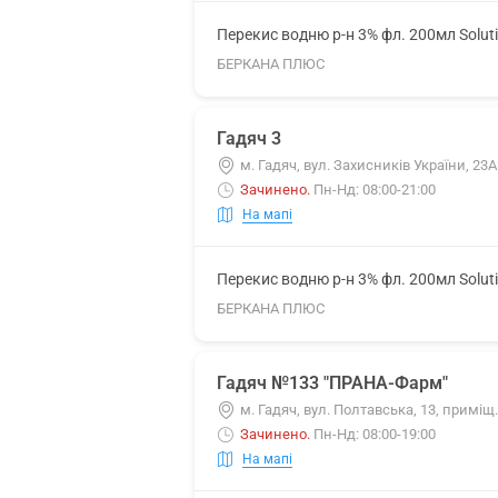
Перекис водню р-н 3% фл. 200мл Solut
БЕРКАНА ПЛЮС
Гадяч 3
м. Гадяч, вул. Захисників України, 23А
Зачинено
.
Пн-Нд: 08:00-21:00
На мапі
Перекис водню р-н 3% фл. 200мл Solut
БЕРКАНА ПЛЮС
Гадяч №133 "ПРАНА-Фарм"
м. Гадяч, вул. Полтавська, 13, приміщ.
Зачинено
.
Пн-Нд: 08:00-19:00
На мапі