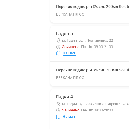
Перекис водню р-н 3% фл. 200мл Solut
БЕРКАНА ПЛЮС
Гадяч 5
м. Гадяч, вул. Полтавська, 22
Зачинено
.
Пн-Нд: 08:00-21:00
На мапі
Перекис водню р-н 3% фл. 200мл Solut
БЕРКАНА ПЛЮС
Гадяч 4
м. Гадяч, вул. Захисників України, 23А
Зачинено
.
Пн-Нд: 08:00-20:00
На мапі