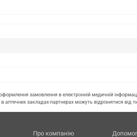
 оформлення замовлення в електронній медичній інформаційн
 в аптечних закладах-партнерах можуть відрізнятися від тих
Про компанію
Допомо