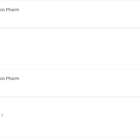
ion Pharm
ion Pharm
 3