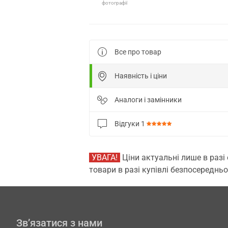
фотографії
Все про товар
Наявність і ціни
Аналоги і замінники
Відгуки
1
УВАГА!
Ціни актуальні лише в разі
товари в разі купівлі безпосередньо
Зв’язатися з нами