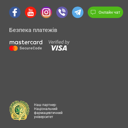
Онлайн чат
Безпека платежів
Наш партнер:
Національний
фармацевтичний
університет