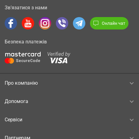
Зв’язатися з нами
Онлайн чат
Безпека платежів
Про компанію
Допомога
Сервіси
Партнерам