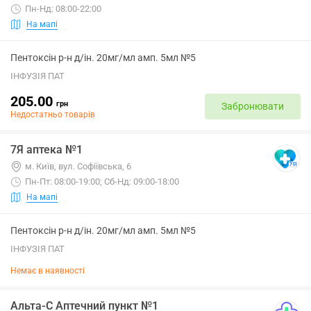
Пн-Нд: 08:00-22:00
На мапі
Пентоксін р-н д/ін. 20мг/мл амп. 5мл №5
ІНФУЗІЯ ПАТ
205.00
грн
Забронювати
Недостатньо товарів
7Я аптека №1
м. Київ, вул. Софiївська, 6
Пн-Пт: 08:00-19:00; Сб-Нд: 09:00-18:00
На мапі
Пентоксін р-н д/ін. 20мг/мл амп. 5мл №5
ІНФУЗІЯ ПАТ
Немає в наявності
Альта-С Аптечний пункт №1