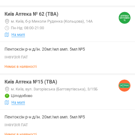
Київ Аптека № 62 (ТВА)
м. Київ, б-р Миколи Руденка (Кольцова), 14А
Пн-Нд: 08:00-21:00
На мапі
Пентоксін р-н д/ін. 20мг/мл амп. 5мл №5
ІНФУЗІЯ ПАТ
Немає в наявності
Київ Аптека №15 (ТВА)
м. Київ, вул. Загорівська (Багговутівська), 3/15Б
Цілодобово
На мапі
Пентоксін р-н д/ін. 20мг/мл амп. 5мл №5
ІНФУЗІЯ ПАТ
Немає в наявності