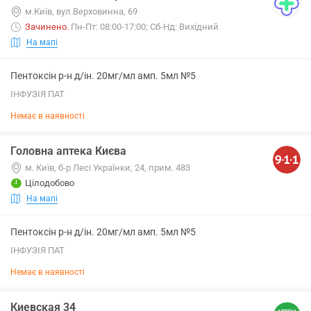
м.Київ, вул.Верховинна, 69
Зачинено
.
Пн-Пт: 08:00-17:00; Сб-Нд: Вихідний
На мапі
Пентоксін р-н д/ін. 20мг/мл амп. 5мл №5
ІНФУЗІЯ ПАТ
Немає в наявності
Головна аптека Києва
м. Київ, б-р Лесі Українки, 24, прим. 483
Цілодобово
На мапі
Пентоксін р-н д/ін. 20мг/мл амп. 5мл №5
ІНФУЗІЯ ПАТ
Немає в наявності
Киевская 34