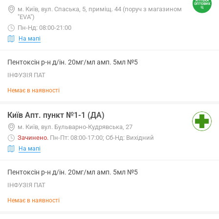
м. Київ, вул. Спаська, 5, приміщ. 44 (поруч з магазином
"EVA")
Пн-Нд: 08:00-21:00
На мапі
Пентоксін р-н д/ін. 20мг/мл амп. 5мл №5
ІНФУЗІЯ ПАТ
Немає в наявності
Київ Апт. пункт №1-1 (ДА)
м. Київ, вул. Бульварно-Кудрявська, 27
Зачинено
.
Пн-Пт: 08:00-17:00; Сб-Нд: Вихідний
На мапі
Пентоксін р-н д/ін. 20мг/мл амп. 5мл №5
ІНФУЗІЯ ПАТ
Немає в наявності