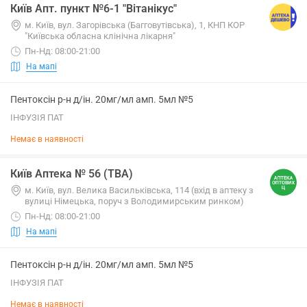
Київ Апт. пункт №6-1 "Вітанікус"
м. Київ, вул. Загорівська (Багговутівська), 1, КНП КОР
"Київська обласна клінічна лікарня"
Пн-Нд: 08:00-21:00
На мапі
Пентоксін р-н д/ін. 20мг/мл амп. 5мл №5
ІНФУЗІЯ ПАТ
Немає в наявності
Київ Аптека № 56 (ТВА)
м. Київ, вул. Велика Васильківська, 114 (вхід в аптеку з
вулиці Німецька, поруч з Володимирським ринком)
Пн-Нд: 08:00-21:00
На мапі
Пентоксін р-н д/ін. 20мг/мл амп. 5мл №5
ІНФУЗІЯ ПАТ
Немає в наявності