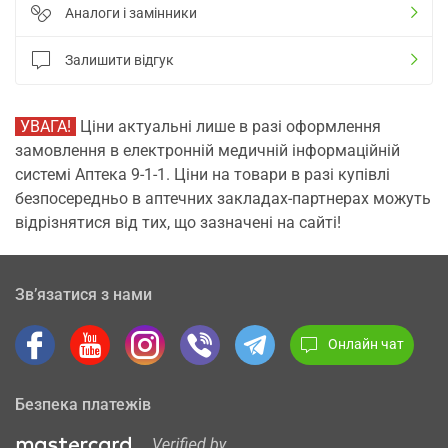
Аналоги і замінники
Залишити відгук
УВАГА!
Ціни актуальні лише в разі оформлення
замовлення в електронній медичній інформаційній
системі Аптека 9-1-1. Ціни на товари в разі купівлі
безпосередньо в аптечних закладах-партнерах можуть
відрізнятися від тих, що зазначені на сайті!
Зв’язатися з нами
Онлайн чат
Безпека платежів