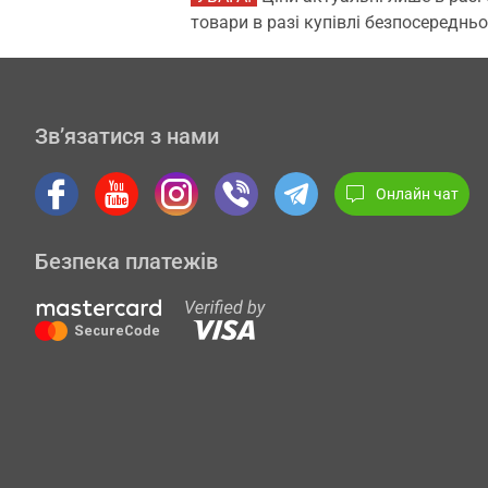
товари в разі купівлі безпосередньо
Зв’язатися з нами
Онлайн чат
Безпека платежів