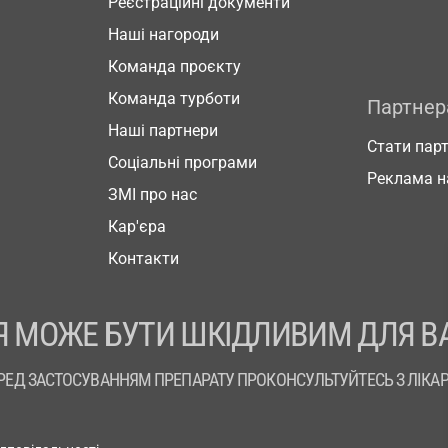
Реєстраційні документи
Наші нагороди
Команда проєкту
Команда турботи
Партне
Наші партнери
Стати пар
Соціальні програми
Реклама н
ЗМІ про нас
Кар'єра
Контакти
 МОЖЕ БУТИ ШКІДЛИВИМ ДЛЯ В
РЕД ЗАСТОСУВАННЯМ ПРЕПАРАТУ ПРОКОНСУЛЬТУЙТЕСЬ З ЛІКА