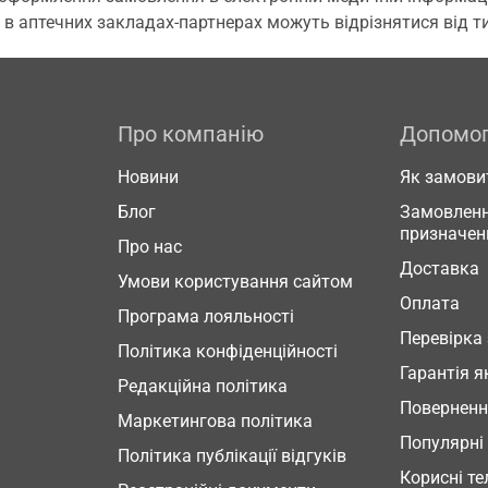
 в аптечних закладах-партнерах можуть відрізнятися від тих
Про компанію
Допомо
Новини
Як замови
Блог
Замовленн
призначен
Про нас
Доставка
Умови користування сайтом
Оплата
Програма лояльності
Перевірка
Політика конфіденційності
Гарантія я
Редакційна політика
Повернен
Маркетингова політика
Популярні
Політика публікації відгуків
Корисні т