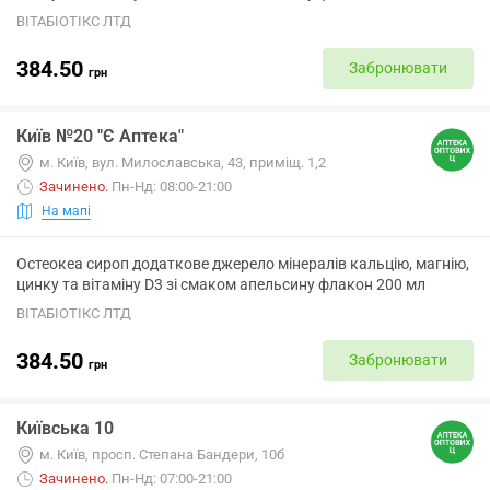
ВІТАБІОТІКС ЛТД
384.50
Забронювати
грн
Київ №20 "Є Аптека"
м. Київ, вул. Милославська, 43, приміщ. 1,2
Зачинено
.
Пн-Нд: 08:00-21:00
На мапі
Остеокеа сироп додаткове джерело мінералів кальцію, магнію,
цинку та вітаміну D3 зі смаком апельсину флакон 200 мл
ВІТАБІОТІКС ЛТД
384.50
Забронювати
грн
Київська 10
м. Київ, просп. Степана Бандери, 10б
Зачинено
.
Пн-Нд: 07:00-21:00