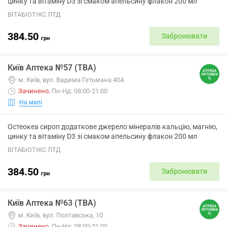
цинку та вітаміну D3 зі смаком апельсину флакон 200 мл
ВІТАБІОТІКС ЛТД
384.50
Забронювати
грн
Київ Аптека №57 (ТВА)
м. Київ, вул. Вадима Гетьмана 40А
Зачинено
.
Пн-Нд: 08:00-21:00
На мапі
Остеокеа сироп додаткове джерело мінералів кальцію, магнію,
цинку та вітаміну D3 зі смаком апельсину флакон 200 мл
ВІТАБІОТІКС ЛТД
384.50
Забронювати
грн
Київ Аптека №63 (ТВА)
м. Київ, вул. Полтавська, 10
Зачинено
.
Пн-Нд: 08:00-21:00