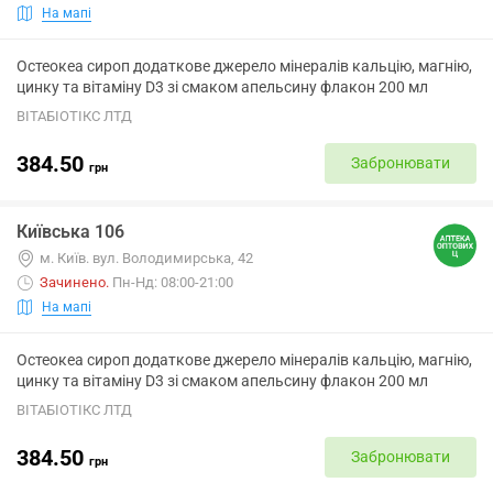
На мапі
Остеокеа сироп додаткове джерело мінералів кальцію, магнію,
цинку та вітаміну D3 зі смаком апельсину флакон 200 мл
ВІТАБІОТІКС ЛТД
384.50
Забронювати
грн
Київська 106
м. Київ. вул. Володимирська, 42
Зачинено
.
Пн-Нд: 08:00-21:00
На мапі
Остеокеа сироп додаткове джерело мінералів кальцію, магнію,
цинку та вітаміну D3 зі смаком апельсину флакон 200 мл
ВІТАБІОТІКС ЛТД
384.50
Забронювати
грн