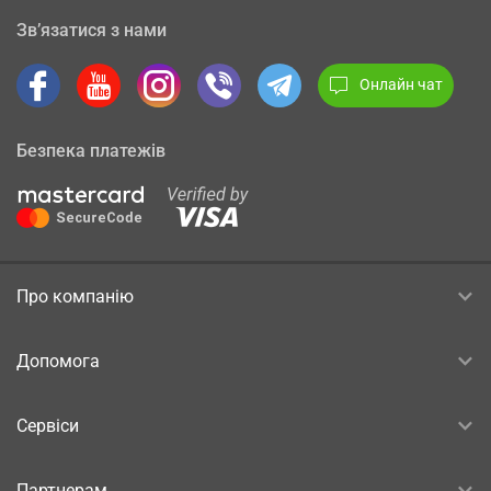
Зв’язатися з нами
Онлайн чат
Безпека платежів
Про компанію
Допомога
Сервіси
Партнерам