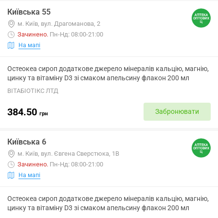
Київська 55
м. Київ, вул. Драгоманова, 2
Зачинено
.
Пн-Нд: 08:00-21:00
На мапі
Остеокеа сироп додаткове джерело мінералів кальцію, магнію,
цинку та вітаміну D3 зі смаком апельсину флакон 200 мл
ВІТАБІОТІКС ЛТД
384.50
Забронювати
грн
Київська 6
м. Київ, вул. Євгена Сверстюка, 1В
Зачинено
.
Пн-Нд: 08:00-21:00
На мапі
Остеокеа сироп додаткове джерело мінералів кальцію, магнію,
цинку та вітаміну D3 зі смаком апельсину флакон 200 мл