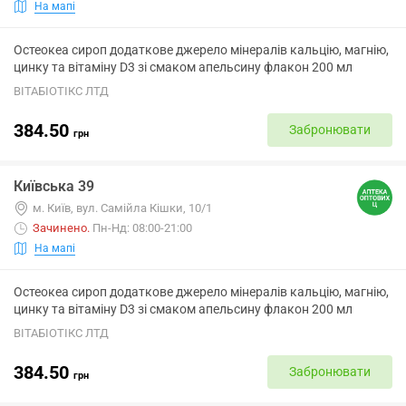
На мапі
Остеокеа сироп додаткове джерело мінералів кальцію, магнію,
цинку та вітаміну D3 зі смаком апельсину флакон 200 мл
ВІТАБІОТІКС ЛТД
384.50
Забронювати
грн
Київська 39
м. Київ, вул. Самійла Кішки, 10/1
Зачинено
.
Пн-Нд: 08:00-21:00
На мапі
Остеокеа сироп додаткове джерело мінералів кальцію, магнію,
цинку та вітаміну D3 зі смаком апельсину флакон 200 мл
ВІТАБІОТІКС ЛТД
384.50
Забронювати
грн