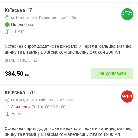
Київська 17
м. Київ, просп. Берестейський, 136
Цілодобово
На мапі
Остеокеа сироп додаткове джерело мінералів кальцію, магнію,
цинку та вітаміну D3 зі смаком апельсину флакон 200 мл
ВІТАБІОТІКС ЛТД
384.50
Забронювати
грн
Київська 170
м. Київ, просп. Оболонський, 22В
Зачинено
.
Пн-Нд: 08:00-21:00
На мапі
Остеокеа сироп додаткове джерело мінералів кальцію, магнію,
цинку та вітаміну D3 зі смаком апельсину флакон 200 мл