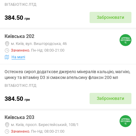
ВІТАБІОТІКС ЛТД
384.50
Забронювати
грн
Київська 202
м. Київ, вул. Вишгородська, 46
Зачинено
.
Пн-Нд: 08:00-21:00
На мапі
Остеокеа сироп додаткове джерело мінералів кальцію, магнію,
цинку та вітаміну D3 зі смаком апельсину флакон 200 мл
ВІТАБІОТІКС ЛТД
384.50
Забронювати
грн
Київська 203
м. Київ, просп. Берестейський, 108/1
Зачинено
.
Пн-Нд: 08:00-21:00