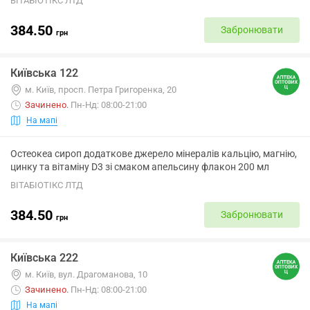
ВІТАБІОТІКС ЛТД
384.50
Забронювати
грн
Київська 122
м. Київ, просп. Петра Григоренка, 20
Зачинено
.
Пн-Нд: 08:00-21:00
На мапі
Остеокеа сироп додаткове джерело мінералів кальцію, магнію,
цинку та вітаміну D3 зі смаком апельсину флакон 200 мл
ВІТАБІОТІКС ЛТД
384.50
Забронювати
грн
Київська 222
м. Київ, вул. Драгоманова, 10
Зачинено
.
Пн-Нд: 08:00-21:00
На мапі