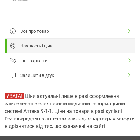
Все про товар
Наявність і ціни
Інші варіанти
Залишити відгук
УВАГА!
Ціни актуальні лише в разі оформлення
замовлення в електронній медичній інформаційній
системі Аптека 9-1-1. Ціни на товари в разі купівлі
безпосередньо в аптечних закладах-партнерах можуть
відрізнятися від тих, що зазначені на сайті!