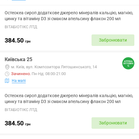
Остеокеа сироп додаткове джерело мінералів кальцію, магнію,
цинку та вітаміну D3 зі смаком апельсину флакон 200 мл
ВІТАБІОТІКС ЛТД
384.50
Забронювати
грн
Київська 25
м. Київ, вул. Композитора Лятошинського, 14
Зачинено
.
Пн-Нд: 08:00-21:00
На мапі
Остеокеа сироп додаткове джерело мінералів кальцію, магнію,
цинку та вітаміну D3 зі смаком апельсину флакон 200 мл
ВІТАБІОТІКС ЛТД
384.50
Забронювати
грн