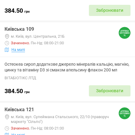
384.50
Забронювати
грн
Київська 109
м. Київ, вул. Центральна, 21Б
Зачинено
.
Пн-Нд: 08:00-21:00
На мапі
Остеокеа сироп додаткове джерело мінералів кальцію, магнію,
цинку та вітаміну D3 зі смаком апельсину флакон 200 мл
ВІТАБІОТІКС ЛТД
384.50
Забронювати
грн
Київська 121
м. Київ, вул. Сулеймана Стальського, 22/10 (праворуч
маркету "Сільпо")
Зачинено
.
Пн-Нд: 08:00-21:00
На мапі