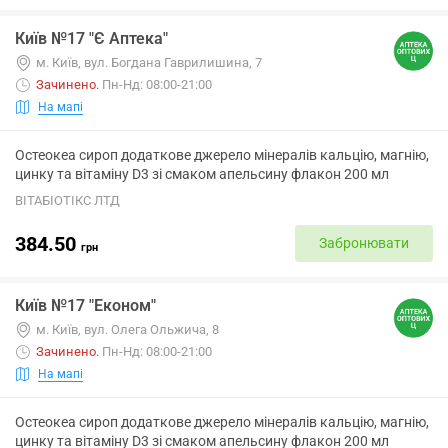
Київ №17 "Є Аптека"
м. Київ, вул. Богдана Гаврилишина, 7
Зачинено
.
Пн-Нд: 08:00-21:00
На мапі
Остеокеа сироп додаткове джерело мінералів кальцію, магнію,
цинку та вітаміну D3 зі смаком апельсину флакон 200 мл
ВІТАБІОТІКС ЛТД
384.50
Забронювати
грн
Київ №17 "Економ"
м. Київ, вул. Олега Ольжича, 8
Зачинено
.
Пн-Нд: 08:00-21:00
На мапі
Остеокеа сироп додаткове джерело мінералів кальцію, магнію,
цинку та вітаміну D3 зі смаком апельсину флакон 200 мл