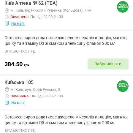
Київ Аптека № 62 (ТВА)
м. Київ, б-р Миколи Руденка (Кольцова), 14А
Зачинено
.
Пн-Нд: 08:00-21:00
На мапі
Остеокеа сироп додаткове джерело мінералів кальцію, магнію,
цинку та вітаміну D3 зі смаком апельсину флакон 200 мл
ВІТАБІОТІКС ЛТД
384.50
Забронювати
грн
Київська 105
м. Київ, вул. Софії Русової, 3
Зачинено
.
Пн-Нд: 08:00-21:00
На мапі
Остеокеа сироп додаткове джерело мінералів кальцію, магнію,
цинку та вітаміну D3 зі смаком апельсину флакон 200 мл
ВІТАБІОТІКС ЛТД