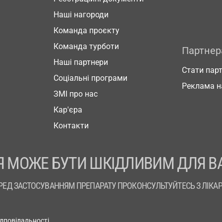
Наші нагороди
Команда проєкту
Команда турботи
Партне
Наші партнери
Стати пар
Соціальні програми
Реклама н
ЗМІ про нас
Кар'єра
Контакти
 МОЖЕ БУТИ ШКІДЛИВИМ ДЛЯ В
РЕД ЗАСТОСУВАННЯМ ПРЕПАРАТУ ПРОКОНСУЛЬТУЙТЕСЬ З ЛІКА
ідповідальності