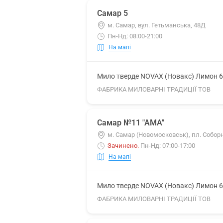
Самар 5
м. Самар, вул. Гетьманська, 48Д
Пн-Нд: 08:00-21:00
На мапі
Мило тверде NOVAX (Новакс) Лимон 6
ФАБРИКА МИЛОВАРНІ ТРАДИЦІЇ ТОВ
Самар №11 "АМА"
м. Самар (Новомосковськ), пл. Соборн
Зачинено
.
Пн-Нд: 07:00-17:00
На мапі
Мило тверде NOVAX (Новакс) Лимон 6
ФАБРИКА МИЛОВАРНІ ТРАДИЦІЇ ТОВ