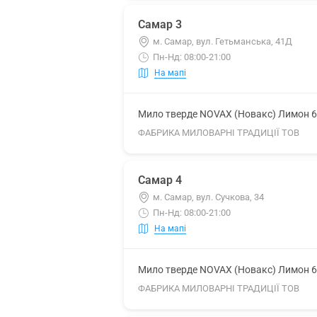
Самар 3
м. Самар, вул. Гетьманська, 41Д
Пн-Нд: 08:00-21:00
На мапі
Мило тверде NOVAX (Новакс) Лимон 6
ФАБРИКА МИЛОВАРНІ ТРАДИЦІЇ ТОВ
Самар 4
м. Самар, вул. Сучкова, 34
Пн-Нд: 08:00-21:00
На мапі
Мило тверде NOVAX (Новакс) Лимон 6
ФАБРИКА МИЛОВАРНІ ТРАДИЦІЇ ТОВ