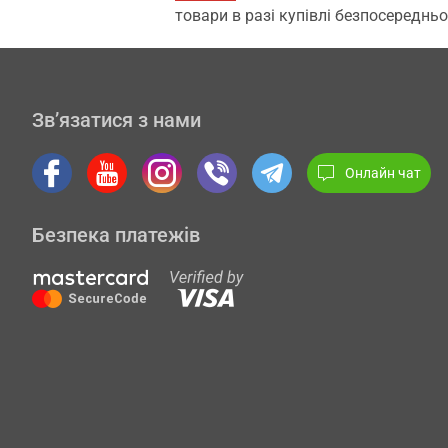
товари в разі купівлі безпосередньо
Зв’язатися з нами
Онлайн чат
Безпека платежів