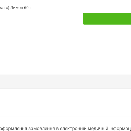
акс) Лимон 60 г
 оформлення замовлення в електронній медичній інформаційн