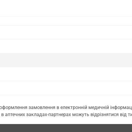
 оформлення замовлення в електронній медичній інформаційн
 в аптечних закладах-партнерах можуть відрізнятися від тих