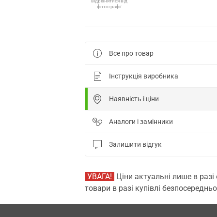
відрізнятися від
фотографії
Все про товар
Інструкція виробника
Наявність і ціни
Аналоги і замінники
Залишити відгук
УВАГА!
Ціни актуальні лише в разі
товари в разі купівлі безпосередньо