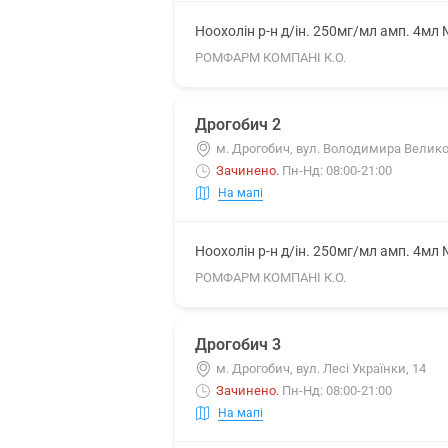
Ноохолін р-н д/ін. 250мг/мл амп. 4мл
РОМФАРМ КОМПАНІ К.О.
Дрогобич 2
м. Дрогобич, вул. Володимира Великог
Зачинено
.
Пн-Нд: 08:00-21:00
На мапі
Ноохолін р-н д/ін. 250мг/мл амп. 4мл
РОМФАРМ КОМПАНІ К.О.
Дрогобич 3
м. Дрогобич, вул. Лесі Українки, 14
Зачинено
.
Пн-Нд: 08:00-21:00
На мапі