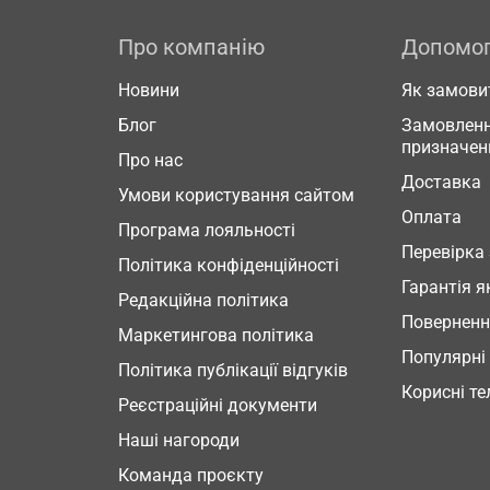
Про компанію
Допомо
Новини
Як замови
Блог
Замовленн
призначен
Про нас
Доставка
Умови користування сайтом
Оплата
Програма лояльності
Перевірка
Політика конфіденційності
Гарантія я
Редакційна політика
Повернен
Маркетингова політика
Популярні
Політика публікації відгуків
Корисні т
Реєстраційні документи
Наші нагороди
Команда проєкту