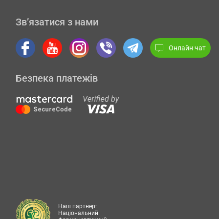
Зв’язатися з нами
Онлайн чат
Безпека платежів
Наш партнер:
Національний