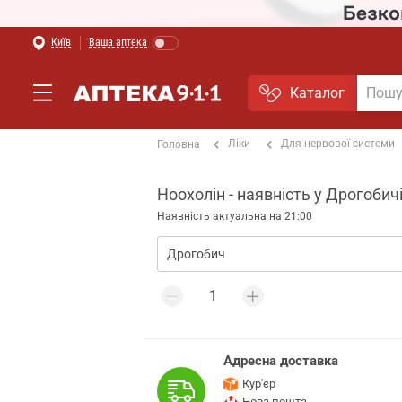
Київ
Ваша аптека
Каталог
Ліки
Для нервової системи
Головна
Ноохолін - наявність у Дрогобич
Наявність актуальна на 21:00
Адресна доставка
Кур'єр
Нова пошта