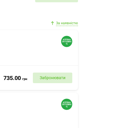
За наявністю
735.00
Забронювати
грн