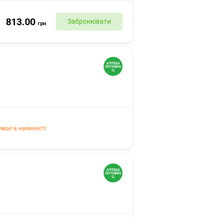
813.00
Забронювати
грн
емає в наявності