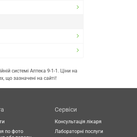
ій системі Аптека 9-1-1. Ціни на
, що зазначені на сайті!
га
Сервіси
ти
Консультація лікаря
я по фото
Лабораторні послуги