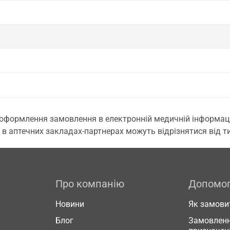
 оформлення замовлення в електронній медичній інформаційн
 в аптечних закладах-партнерах можуть відрізнятися від тих
Про компанію
Допомо
Новини
Як замови
Блог
Замовленн