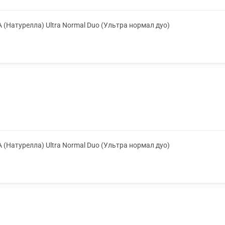
A (Натурелла) Ultra Normal Duo (Ультра нормал дуо)
A (Натурелла) Ultra Normal Duo (Ультра нормал дуо)