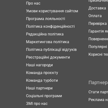
призначен
Про нас
Доставка
Умови користування сайтом
Оплата
Програма лояльності
Перевірка
Політика конфіденційності
Гарантія я
Редакційна політика
Повернен
Маркетингова політика
Популярні
Політика публікації відгуків
Корисні т
Реєстраційні документи
Наші нагороди
Команда проєкту
Команда турботи
Партне
Наші партнери
Стати пар
Соціальні програми
Реклама н
ЗМІ про нас