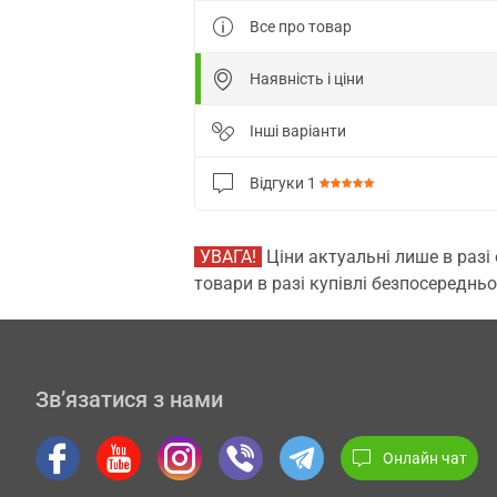
Все про товар
Наявність і ціни
Інші варіанти
Відгуки
1
УВАГА!
Ціни актуальні лише в разі
товари в разі купівлі безпосередньо
Зв’язатися з нами
Онлайн чат