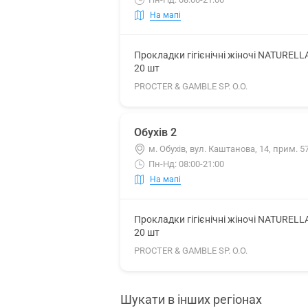
На мапі
Прокладки гігієнічні жіночі NATURELL
20 шт
PROCTER & GAMBLE SP. O.O.
Обухів 2
м. Обухів, вул. Каштанова, 14, прим. 
Пн-Нд: 08:00-21:00
На мапі
Прокладки гігієнічні жіночі NATURELL
20 шт
PROCTER & GAMBLE SP. O.O.
Шукати в інших регіонах