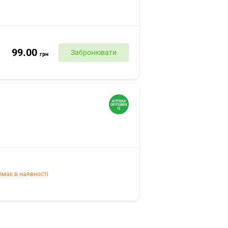
99.00
Забронювати
грн
емає в наявності