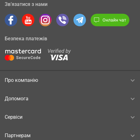
Зв’язатися з нами
Онлайн чат
Безпека платежів
Про компанію
Допомога
Сервіси
Партнерам