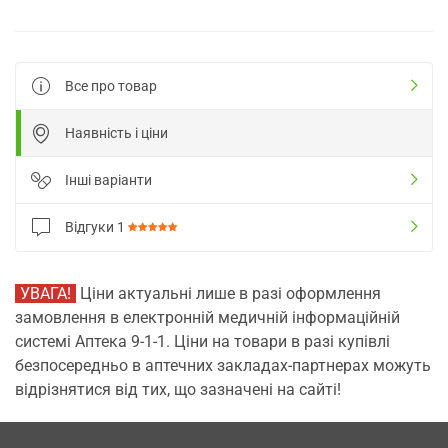
Все про товар
Наявність і ціни
Інші варіанти
Відгуки
1
УВАГА!
Ціни актуальні лише в разі оформлення
замовлення в електронній медичній інформаційній
системі Аптека 9-1-1. Ціни на товари в разі купівлі
безпосередньо в аптечних закладах-партнерах можуть
відрізнятися від тих, що зазначені на сайті!