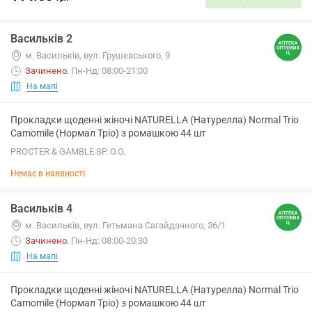
Васильків 2
м. Васильків, вул. Грушевського, 9
Зачинено
.
Пн-Нд: 08:00-21:00
На мапі
Прокладки щоденні жіночі NATURELLA (Натурелла) Normal Trio
Camomile (Нормал Тріо) з ромашкою 44 шт
PROCTER & GAMBLE SP. O.O.
Немає в наявності
Васильків 4
м. Васильків, вул. Гетьмана Сагайдачного, 36/1
Зачинено
.
Пн-Нд: 08:00-20:30
На мапі
Прокладки щоденні жіночі NATURELLA (Натурелла) Normal Trio
Camomile (Нормал Тріо) з ромашкою 44 шт