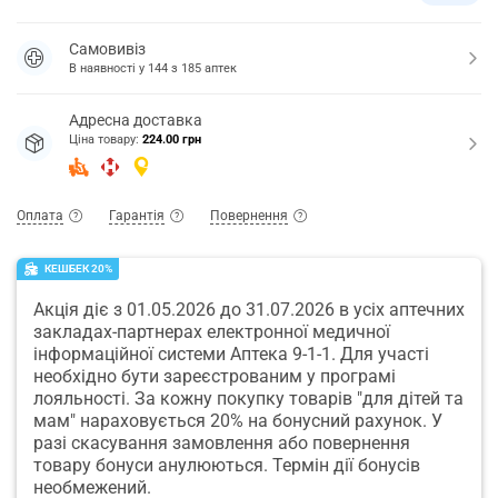
Самовивіз
В наявності у
144
з
185
аптек
Адресна доставка
Ціна товару:
224.00 грн
Оплата
Гарантія
Повернення
КЕШБЕК 20%
Акція діє з 01.05.2026 до 31.07.2026 в усіх аптечних
закладах-партнерах електронної медичної
інформаційної системи Аптека 9-1-1. Для участі
необхідно бути зареєстрованим у програмі
лояльності. За кожну покупку товарів "для дітей та
мам" нараховується 20% на бонусний рахунок. У
разі скасування замовлення або повернення
товару бонуси анулюються. Термін дії бонусів
необмежений.