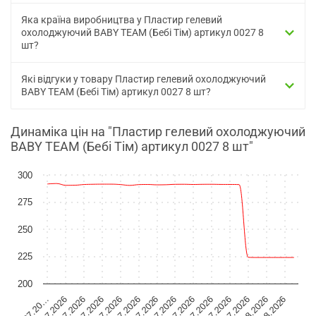
Яка країна виробництва у Пластир гелевий
охолоджуючий BABY TEAM (Бебі Тім) артикул 0027 8
шт?
Які відгуки у товару Пластир гелевий охолоджуючий
BABY TEAM (Бебі Тім) артикул 0027 8 шт?
Динаміка цін на "Пластир гелевий охолоджуючий
BABY TEAM (Бебі Тім) артикул 0027 8 шт"
300
275
250
225
200
19.07.2026
02.08.2026
17.07.2026
31.07.2026
15.07.2026
29.07.2026
13.07.2026
27.07.2026
11.07.2026
25.07.2026
09.07.20…
23.07.2026
21.07.2026
04.08.2026