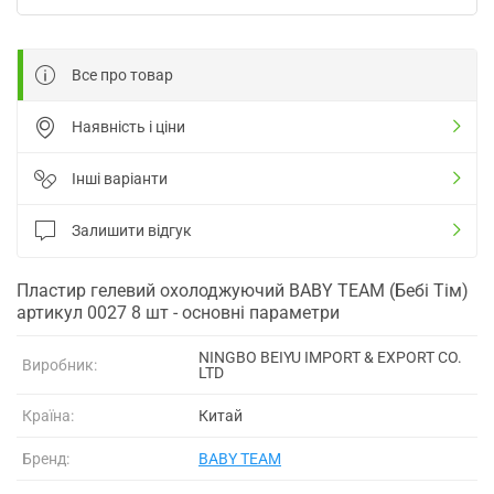
Все про товар
Наявність і ціни
Інші варіанти
Залишити відгук
Пластир гелевий охолоджуючий BABY TEAM (Бебі Тім)
артикул 0027 8 шт - основні параметри
NINGBO BEIYU IMPORT & EXPORT CO.
Виробник:
LTD
Країна:
Китай
Бренд:
BABY TEAM