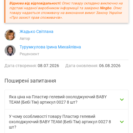
Відмова від відповідальності:
Опис товару складено виключно на
підставі наданої виробником інформації та завірено
Ningbo
. Опис
товару надається споживачу на виконання вимог Закону України
«Про захист прав споживачів».
Жадько Світлана
Автор
Турумкулова Ірина Михайлівна
Рецензент
Дата створення:
08.07.2026
Дата оновлення:
06.08.2026
Поширені запитання
Яка ціна на Пластир гелевий охолоджуючий BABY
TEAM (Бебі Тім) артикул 0027 8 шт?
У чому особливості товару Пластир гелевий
охолоджуючий BABY TEAM (Бебі Тім) артикул 0027 8
шт?