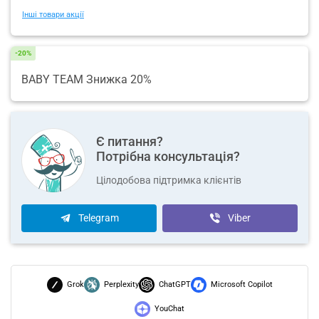
Інші товари акції
-20%
BABY TEAM Знижка 20%
Є питання?
Потрібна консультація?
Цілодобова підтримка клієнтів
Telegram
Viber
Grok
Perplexity
ChatGPT
Microsoft Copilot
YouChat