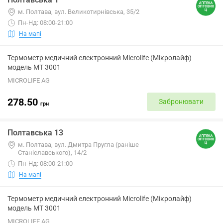
м. Полтава, вул. Великотирнівська, 35/2
Пн-Нд: 08:00-21:00
На мапі
Термометр медичний електронний Microlife (Мікролайф)
модель МТ 3001
MICROLIFE AG
278.50
Забронювати
грн
Полтавська 13
м. Полтава, вул. Дмитра Пругла (раніше
Станіславського), 14/2
Пн-Нд: 08:00-21:00
На мапі
Термометр медичний електронний Microlife (Мікролайф)
модель МТ 3001
MICROLIFE AG