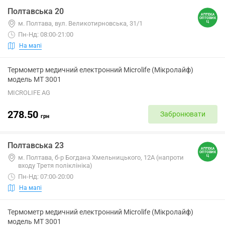
Полтавська 20
м. Полтава, вул. Великотирновська, 31/1
Пн-Нд: 08:00-21:00
На мапі
Термометр медичний електронний Microlife (Мікролайф)
модель МТ 3001
MICROLIFE AG
278.50
Забронювати
грн
Полтавська 23
м. Полтава, б-р Богдана Хмельницького, 12А (напроти
входу Третя поліклініка)
Пн-Нд: 07:00-20:00
На мапі
Термометр медичний електронний Microlife (Мікролайф)
модель МТ 3001