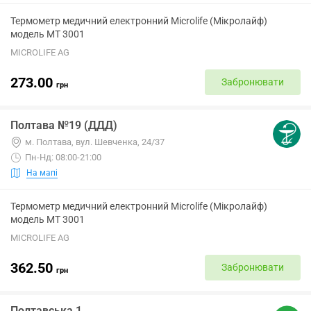
Термометр медичний електронний Microlife (Мікролайф)
модель МТ 3001
MICROLIFE AG
273.00
Забронювати
грн
Полтава №19 (ДДД)
м. Полтава, вул. Шевченка, 24/37
Пн-Нд: 08:00-21:00
На мапі
Термометр медичний електронний Microlife (Мікролайф)
модель МТ 3001
MICROLIFE AG
362.50
Забронювати
грн
Полтавська 1