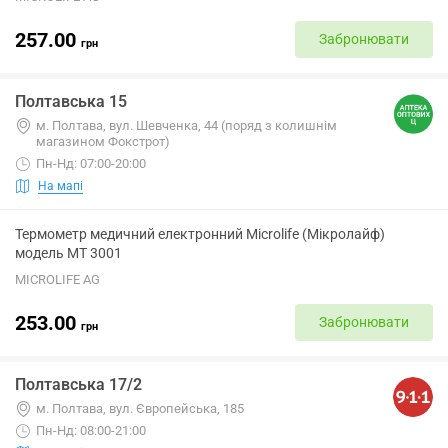
257.00
Забронювати
грн
Полтавська 15
м. Полтава, вул. Шевченка, 44 (поряд з колишнім
магазином Фокстрот)
Пн-Нд: 07:00-20:00
На мапі
Термометр медичний електронний Microlife (Мікролайф)
модель МТ 3001
MICROLIFE AG
253.00
Забронювати
грн
Полтавська 17/2
м. Полтава, вул. Європейська, 185
Пн-Нд: 08:00-21:00