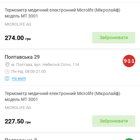
Термометр медичний електронний Microlife (Мікролайф)
модель МТ 3001
MICROLIFE AG
274.00
Забронювати
грн
Полтавська 29
м. Полтава, вул. Небесної Сотні, 114
Пн-Нд: 08:00-21:00
На мапі
Термометр медичний електронний Microlife (Мікролайф)
модель МТ 3001
MICROLIFE AG
227.50
Забронювати
грн