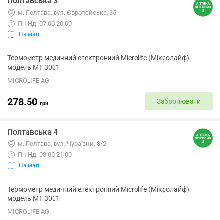
Полтавська 3
м. Полтава, вул. Європейська, 35
Пн-Нд: 07:00-20:00
На мапі
Термометр медичний електронний Microlife (Мікролайф)
модель МТ 3001
MICROLIFE AG
278.50
Забронювати
грн
Полтавська 4
м. Полтава, вул. Чураївни, 3/2
Пн-Нд: 08:00-21:00
На мапі
Термометр медичний електронний Microlife (Мікролайф)
модель МТ 3001
MICROLIFE AG