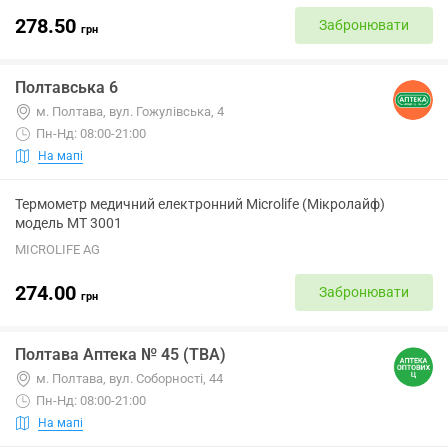
278.50
Забронювати
грн
Полтавська 6
м. Полтава, вул. Гожулівська, 4
Пн-Нд: 08:00-21:00
На мапі
Термометр медичний електронний Microlife (Мікролайф)
модель МТ 3001
MICROLIFE AG
274.00
Забронювати
грн
Полтава Аптека № 45 (ТВА)
м. Полтава, вул. Соборності, 44
Пн-Нд: 08:00-21:00
На мапі