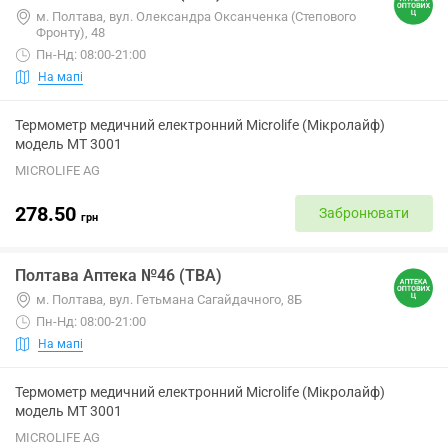
м. Полтава, вул. Олександра Оксанченка (Степового
Фронту), 48
Пн-Нд: 08:00-21:00
На мапі
Термометр медичний електронний Microlife (Мікролайф)
модель МТ 3001
MICROLIFE AG
278.50
Забронювати
грн
Полтава Аптека №46 (ТВА)
м. Полтава, вул. Гетьмана Сагайдачного, 8Б
Пн-Нд: 08:00-21:00
На мапі
Термометр медичний електронний Microlife (Мікролайф)
модель МТ 3001
MICROLIFE AG