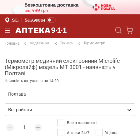
Київ
Ваша аптека
Медтехніка
Техніка
Термометри
Головна
Термометр медичний електронний Microlife
(Мікролайф) модель МТ 3001 - наявність у
Полтаві
Наявність актуальна на 14:30
Все в наявності
Аптеки 24/7
Уцінка