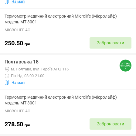
На мапі
Термометр медичний електронний Microlife (Мікролайф)
модель МТ 3001
MICROLIFE AG
250.50
Забронювати
грн
Полтавська 18
м. Полтава, вул. Героїв АТО, 116
Пн-Нд: 08:00-21:00
На мапі
Термометр медичний електронний Microlife (Мікролайф)
модель МТ 3001
MICROLIFE AG
278.50
Забронювати
грн