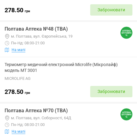
278.50
Забронювати
грн
Полтава Аптека №48 (ТВА)
м. Полтава, вул. Європейська, 19
Пн-Нд: 08:00-21:00
На мапі
Термометр медичний електронний Microlife (Мікролайф)
модель МТ 3001
MICROLIFE AG
278.50
Забронювати
грн
Полтава Аптека №70 (ТВА)
м. Полтава, вул. Соборності, 64Д
Пн-Нд: 08:00-21:00
На мапі