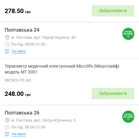
278.50
Забронювати
грн
Полтавська 24
м. Полтава, вул. Героїв України, 30
Пн-Нд: 08:00-21:00
На мапі
Термометр медичний електронний Microlife (Мікролайф)
модель МТ 3001
MICROLIFE AG
248.00
Забронювати
грн
Полтавська 26
м. Полтава, вул. Петра Юрченка, 3
Пн-Нд: 08:00-21:00
На мапі