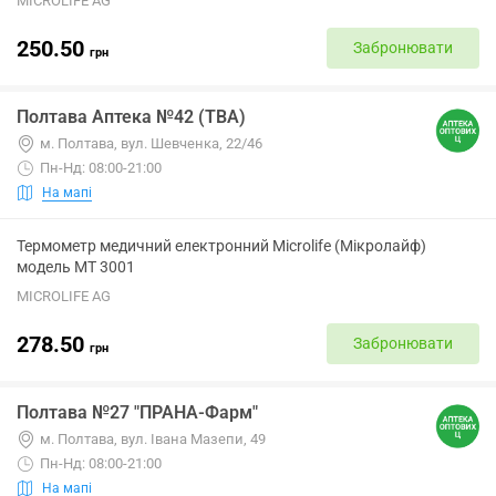
MICROLIFE AG
250.50
Забронювати
грн
Полтава Аптека №42 (ТВА)
м. Полтава, вул. Шевченка, 22/46
Пн-Нд: 08:00-21:00
На мапі
Термометр медичний електронний Microlife (Мікролайф)
модель МТ 3001
MICROLIFE AG
278.50
Забронювати
грн
Полтава №27 "ПРАНА-Фарм"
м. Полтава, вул. Івана Мазепи, 49
Пн-Нд: 08:00-21:00
На мапі