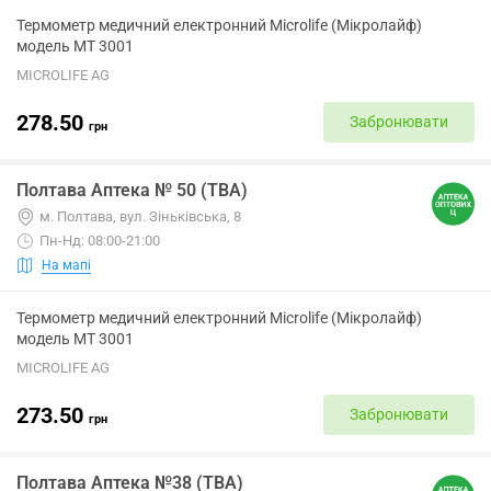
Термометр медичний електронний Microlife (Мікролайф)
модель МТ 3001
MICROLIFE AG
278.50
Забронювати
грн
Полтава Аптека № 50 (ТВА)
м. Полтава, вул. Зіньківська, 8
Пн-Нд: 08:00-21:00
На мапі
Термометр медичний електронний Microlife (Мікролайф)
модель МТ 3001
MICROLIFE AG
273.50
Забронювати
грн
Полтава Аптека №38 (ТВА)