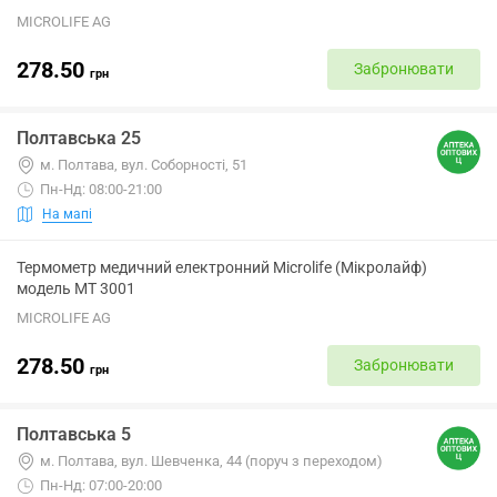
MICROLIFE AG
278.50
Забронювати
грн
Полтавська 25
м. Полтава, вул. Соборності, 51
Пн-Нд: 08:00-21:00
На мапі
Термометр медичний електронний Microlife (Мікролайф)
модель МТ 3001
MICROLIFE AG
278.50
Забронювати
грн
Полтавська 5
м. Полтава, вул. Шевченка, 44 (поруч з переходом)
Пн-Нд: 07:00-20:00