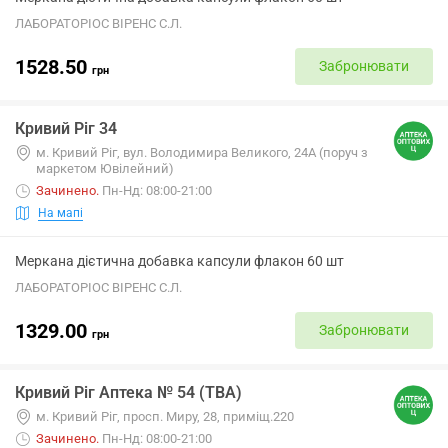
ЛАБОРАТОРІОС ВІРЕНС С.Л.
1528.50
Забронювати
грн
Кривий Ріг 34
м. Кривий Ріг, вул. Володимира Великого, 24А (поруч з
маркетом Ювілейний)
Зачинено
.
Пн-Нд: 08:00-21:00
На мапі
Меркана дієтична добавка капсули флакон 60 шт
ЛАБОРАТОРІОС ВІРЕНС С.Л.
1329.00
Забронювати
грн
Кривий Ріг Аптека № 54 (ТВА)
м. Кривий Ріг, просп. Миру, 28, приміщ.220
Зачинено
.
Пн-Нд: 08:00-21:00