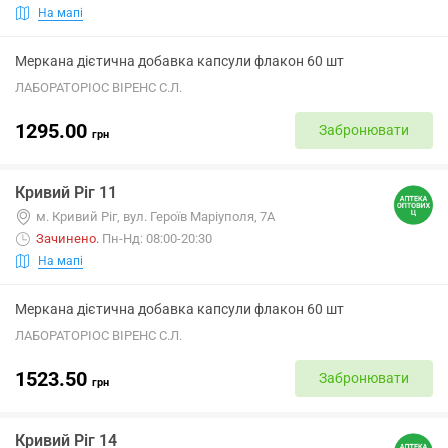
На мапі
Меркана дієтична добавка капсули флакон 60 шт
ЛАБОРАТОРІОС ВІРЕНС С.Л.
1295.00
Забронювати
грн
Кривий Ріг 11
м. Кривий Ріг, вул. Героїв Маріуполя, 7А
Зачинено
.
Пн-Нд: 08:00-20:30
На мапі
Меркана дієтична добавка капсули флакон 60 шт
ЛАБОРАТОРІОС ВІРЕНС С.Л.
1523.50
Забронювати
грн
Кривий Ріг 14