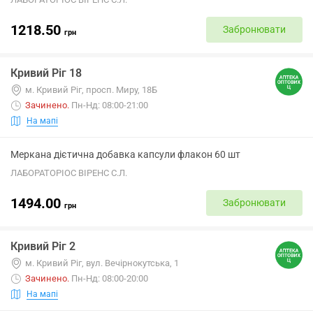
1218.50
Забронювати
грн
Кривий Ріг 18
м. Кривий Ріг, просп. Миру, 18Б
Зачинено
.
Пн-Нд: 08:00-21:00
На мапі
Меркана дієтична добавка капсули флакон 60 шт
ЛАБОРАТОРІОС ВІРЕНС С.Л.
1494.00
Забронювати
грн
Кривий Ріг 2
м. Кривий Ріг, вул. Вечірнокутська, 1
Зачинено
.
Пн-Нд: 08:00-20:00
На мапі