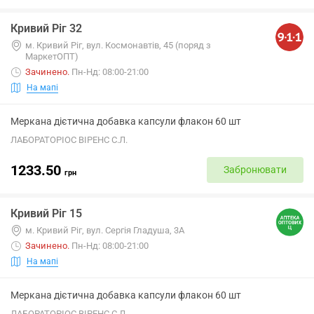
Кривий Ріг 32
м. Кривий Ріг, вул. Космонавтів, 45 (поряд з
МаркетОПТ)
Зачинено
.
Пн-Нд: 08:00-21:00
На мапі
Меркана дієтична добавка капсули флакон 60 шт
ЛАБОРАТОРІОС ВІРЕНС С.Л.
1233.50
Забронювати
грн
Кривий Ріг 15
м. Кривий Ріг, вул. Сергія Гладуша, 3А
Зачинено
.
Пн-Нд: 08:00-21:00
На мапі
Меркана дієтична добавка капсули флакон 60 шт
ЛАБОРАТОРІОС ВІРЕНС С.Л.