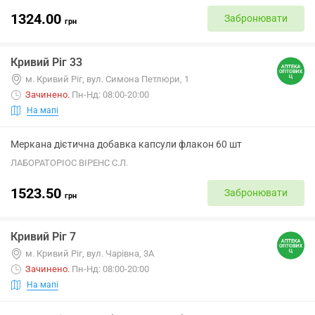
1324.00
Забронювати
грн
Кривий Ріг 33
м. Кривий Ріг, вул. Симона Петлюри, 1
Зачинено
.
Пн-Нд: 08:00-20:00
На мапі
Меркана дієтична добавка капсули флакон 60 шт
ЛАБОРАТОРІОС ВІРЕНС С.Л.
1523.50
Забронювати
грн
Кривий Ріг 7
м. Кривий Ріг, вул. Чарівна, 3А
Зачинено
.
Пн-Нд: 08:00-20:00
На мапі