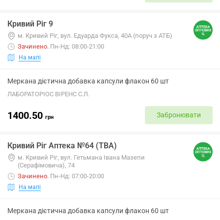
Кривий Ріг 9
м. Кривий Ріг, вул. Едуарда Фукса, 40А (поруч з АТБ)
Зачинено
.
Пн-Нд: 08:00-21:00
На мапі
Меркана дієтична добавка капсули флакон 60 шт
ЛАБОРАТОРІОС ВІРЕНС С.Л.
1400.50
Забронювати
грн
Кривий Ріг Аптека №64 (ТВА)
м. Кривий Ріг, вул. Гетьмана Івана Мазепи
(Серафімовича), 74
Зачинено
.
Пн-Нд: 07:00-20:00
На мапі
Меркана дієтична добавка капсули флакон 60 шт