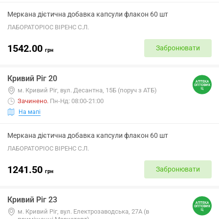
Меркана дієтична добавка капсули флакон 60 шт
ЛАБОРАТОРІОС ВІРЕНС С.Л.
1542.00
Забронювати
грн
Кривий Ріг 20
м. Кривий Ріг, вул. Десантна, 15Б (поруч з АТБ)
Зачинено
.
Пн-Нд: 08:00-21:00
На мапі
Меркана дієтична добавка капсули флакон 60 шт
ЛАБОРАТОРІОС ВІРЕНС С.Л.
1241.50
Забронювати
грн
Кривий Ріг 23
м. Кривий Ріг, вул. Електрозаводська, 27А (в