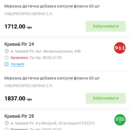
Меркана дієтична добавка капсули флакон 60 шт
ЛАБОРАТОРІОС ВІРЕНС С.Л.
1712.00
Забронювати
грн
Кривий Ріг 24
м. Кривий Ріг, вул. Вечірньокутська, 54В
Зачинено
.
Пн-Нд: 08:00-21:00
На мапі
Меркана дієтична добавка капсули флакон 60 шт
ЛАБОРАТОРІОС ВІРЕНС С.Л.
1837.00
Забронювати
грн
Кривий Ріг 28
м. Кривий Ріг, б-р Вечірній, 33 (в маркеті FOZZY)
Зачинено
.
Пн-Нд: 08:00-20:30