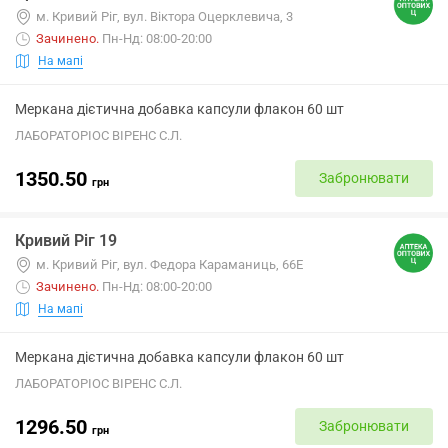
м. Кривий Ріг, вул. Віктора Оцерклевича, 3
Зачинено
.
Пн-Нд: 08:00-20:00
На мапі
Меркана дієтична добавка капсули флакон 60 шт
ЛАБОРАТОРІОС ВІРЕНС С.Л.
1350.50
Забронювати
грн
Кривий Ріг 19
м. Кривий Ріг, вул. Федора Караманиць, 66Е
Зачинено
.
Пн-Нд: 08:00-20:00
На мапі
Меркана дієтична добавка капсули флакон 60 шт
ЛАБОРАТОРІОС ВІРЕНС С.Л.
1296.50
Забронювати
грн