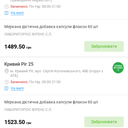
приміщенні Маркетопт)
Зачинено
.
Пн-Нд: 08:00-21:00
На мапі
Меркана дієтична добавка капсули флакон 60 шт
ЛАБОРАТОРІОС ВІРЕНС С.Л.
1489.50
Забронювати
грн
Кривий Ріг 25
м. Кривий Ріг, вул. Сергія Колачевського, 48Б (поруч з
АТБ)
Зачинено
.
Пн-Нд: 08:00-21:00
На мапі
Меркана дієтична добавка капсули флакон 60 шт
ЛАБОРАТОРІОС ВІРЕНС С.Л.
1523.50
Забронювати
грн