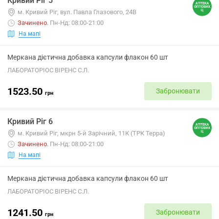
Кривий Ріг 5
м. Кривий Ріг, вул. Павла Глазового, 24В
Зачинено
.
Пн-Нд: 08:00-21:00
На мапі
Меркана дієтична добавка капсули флакон 60 шт
ЛАБОРАТОРІОС ВІРЕНС С.Л.
1523.50
Забронювати
грн
Кривий Ріг 6
м. Кривий Ріг, мкрн 5-й Зарічний, 11К (ТРК Терра)
Зачинено
.
Пн-Нд: 08:00-21:00
На мапі
Меркана дієтична добавка капсули флакон 60 шт
ЛАБОРАТОРІОС ВІРЕНС С.Л.
1241.50
Забронювати
грн