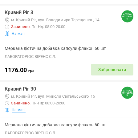
Кривий Ріг 3
м. Кривий Ріг, вул. Володимира Терещенка , 1А
Зачинено
.
Пн-Нд: 08:00-20:00
На мапі
Меркана дієтична добавка капсули флакон 60 шт
ЛАБОРАТОРІОС ВІРЕНС С.Л.
1176.00
Забронювати
грн
Кривий Ріг 30
м. Кривий Ріг, вул. Миколи Світальського, 15
Зачинено
.
Пн-Нд: 08:00-20:00
На мапі
Меркана дієтична добавка капсули флакон 60 шт
ЛАБОРАТОРІОС ВІРЕНС С.Л.