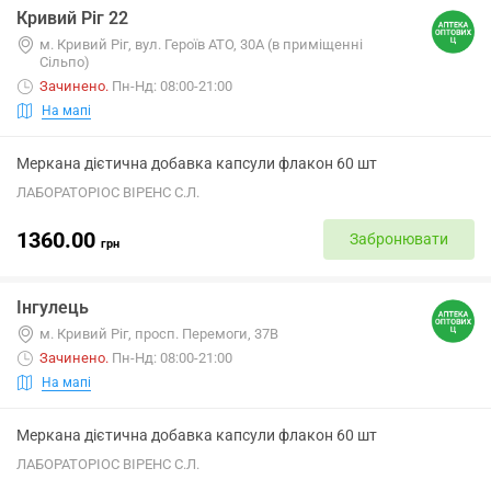
Кривий Ріг 22
м. Кривий Ріг, вул. Героїв АТО, 30А (в приміщенні
Сільпо)
Зачинено
.
Пн-Нд: 08:00-21:00
На мапі
Меркана дієтична добавка капсули флакон 60 шт
ЛАБОРАТОРІОС ВІРЕНС С.Л.
1360.00
Забронювати
грн
Інгулець
м. Кривий Ріг, просп. Перемоги, 37В
Зачинено
.
Пн-Нд: 08:00-21:00
На мапі
Меркана дієтична добавка капсули флакон 60 шт
ЛАБОРАТОРІОС ВІРЕНС С.Л.