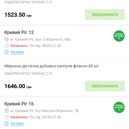
ЛАБОРАТОРІОС ВІРЕНС С.Л.
1523.50
Забронювати
грн
Кривий Ріг 12
м. Кривий Ріг, вул. Соборності, 96Б
Зачинено
.
Пн-Нд: 08:00-21:00
На мапі
Меркана дієтична добавка капсули флакон 60 шт
ЛАБОРАТОРІОС ВІРЕНС С.Л.
1646.00
Забронювати
грн
Кривий Ріг 16
м. Кривий Ріг, б-р Миколи Вороного, 7Б
Зачинено
.
Пн-Нд: 08:00-21:00
На мапі