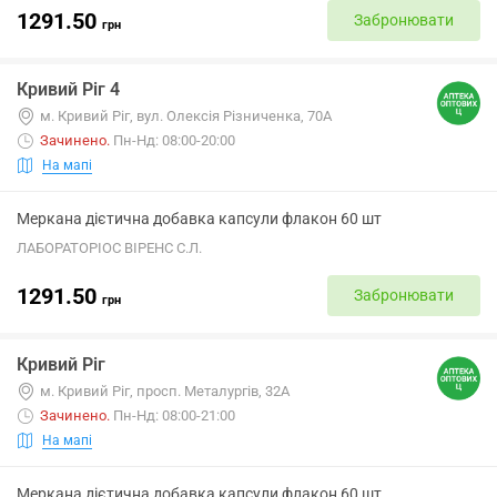
1291.50
Забронювати
грн
Кривий Ріг 4
м. Кривий Ріг, вул. Олексія Різниченка, 70А
Зачинено
.
Пн-Нд: 08:00-20:00
На мапі
Меркана дієтична добавка капсули флакон 60 шт
ЛАБОРАТОРІОС ВІРЕНС С.Л.
1291.50
Забронювати
грн
Кривий Ріг
м. Кривий Ріг, просп. Металургів, 32А
Зачинено
.
Пн-Нд: 08:00-21:00
На мапі
Меркана дієтична добавка капсули флакон 60 шт