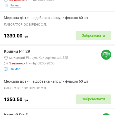
На мапі
Меркана дієтична добавка капсули флакон 60 шт
ЛАБОРАТОРІОС ВІРЕНС С.Л.
1330.00
Забронювати
грн
Кривий Ріг 29
м. Кривий Ріг, вул. Криворіжсталі, 52Б
Зачинено
.
Пн-Нд: 08:00-20:00
На мапі
Меркана дієтична добавка капсули флакон 60 шт
ЛАБОРАТОРІОС ВІРЕНС С.Л.
1350.50
Забронювати
грн