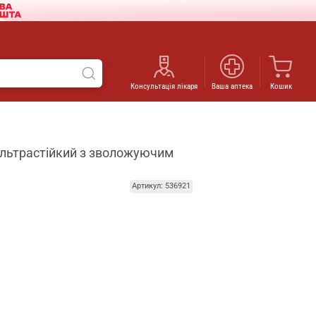
Консультація лікаря
Ваша аптека
Кошик
 ультрастійкий з зволожуючим
Артикул: 536921