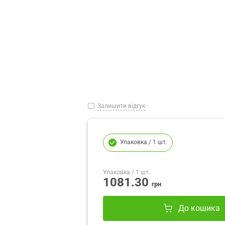
Залишити відгук
Упаковка
/ 1 шт.
Упаковка
/ 1 шт.
1081.30
грн
До кошика