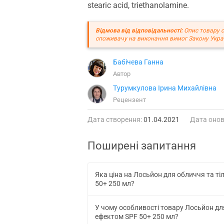
stearic acid, triethanolamine.
Відмова від відповідальності:
Опис товару с
споживачу на виконання вимог Закону Украї
Бабічева Ганна
Автор
Турумкулова Ірина Михайлівна
Рецензент
Дата створення:
01.04.2021
Дата онов
Поширені запитання
Яка ціна на Лосьйон для обличчя та т
50+ 250 мл?
У чому особливості товару Лосьйон дл
ефектом SPF 50+ 250 мл?