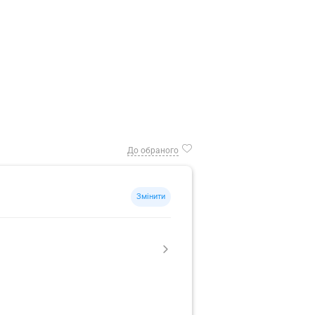
До обраного
Змінити