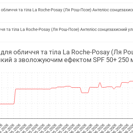
 обличчя та тіла La Roche-Posay (Ля Рош-Позе) Антеліос сонцезах
ччя та тіла La Roche-Posay (Ля Рош-Позе) Антеліос сонцезахисний 
 для обличчя та тіла La Roche-Posay (Ля Р
йкий з зволожуючим ефектом SPF 50+ 250 
19.06.2026
11.05.2026
10.06.2026
02.05.2026
01.06.2026
26
01.0
23.05.2026
22.06.2026
14.05.2026
13.06.2026
05.05.2026
04.06.2026
4.2026
0
26.05.2026
25.06.2026
17.05.2026
16.06.2026
08.05.2026
07.06.2026
29.04.2026
29.05.2026
28.06.20
20.05.2026