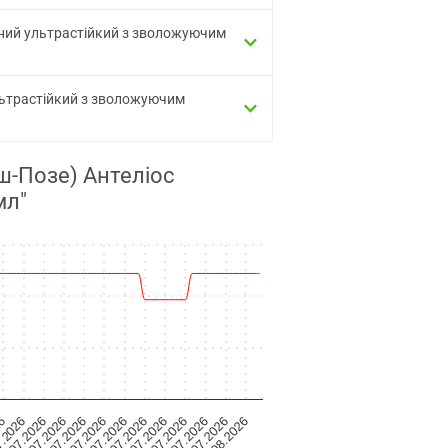
исний ультрастійкий з зволожуючим
ультрастійкий з зволожуючим
ош-Позе) Антеліос
мл"
19.07.2026
10.07.2026
7.2026
31.07.2026
22.07.2026
13.07.2026
4.07.2026
03.08.2026
25.07.2026
16.07.2026
07.07.2026
26
28.07.2026