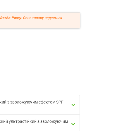
 Roche-Posay
. Опис товару надається
ійкий з зволожуючим ефектом SPF
исний ультрастійкий з зволожуючим