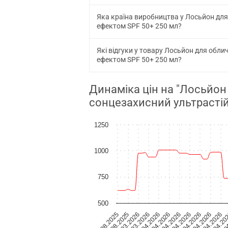
Яка країна виробництва у Лосьйон для
ефектом SPF 50+ 250 мл?
Які відгуки у товару Лосьйон для обли
ефектом SPF 50+ 250 мл?
Динаміка цін на "Лосьйон
сонцезахисний ультрасті
1250
1000
750
500
10.04.2026
01.04.2026
09.08.2025
23.04.20
13.04.2026
04.04.2026
26.03.2026
26.0
16.04.2026
07.04.2026
29.03.2026
06.08.2025
19.04.2026