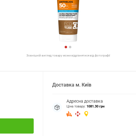
Зовнішній вигляд товару може відрізнятися від фотографії
Доставка
м.
Київ
Адресна доставка
Ціна товару:
1081.30 грн