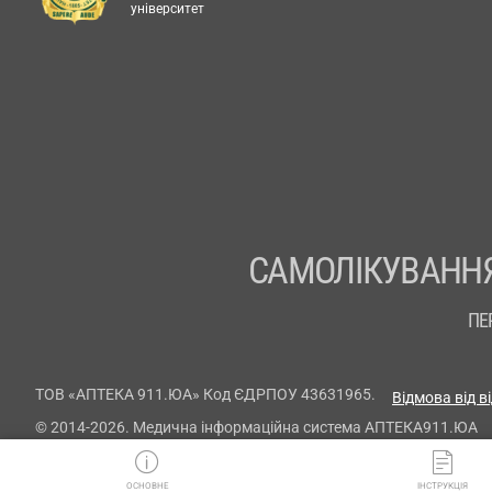
університет
САМОЛІКУВАННЯ
ПЕ
ТОВ «АПТЕКА 911.ЮА» Код ЄДРПОУ 43631965.
Відмова від в
© 2014-2026. Медична інформаційна система АПТЕКА911.ЮА
ОСНОВНЕ
ІНСТРУКЦІЯ