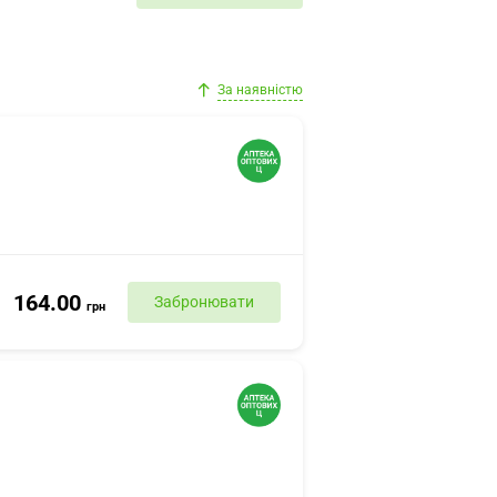
За наявністю
164.00
Забронювати
грн