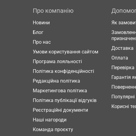
Про компанію
Допомо
Новини
Як замови
Блог
Замовленн
призначен
Про нас
Доставка
Умови користування сайтом
Оплата
Програма лояльності
Перевірка
Політика конфіденційності
Гарантія я
Редакційна політика
Повернен
Маркетингова політика
Популярні
Політика публікації відгуків
Корисні т
Реєстраційні документи
Наші нагороди
Команда проєкту