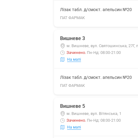
Лізак табл. д/смокт. апельсин №20
ПАТ ФАРМАК
Вишневе 3
м. Вишневе, вул. Святошинська, 27Г, 
Зачинено
.
Пн-Нд: 08:00-21:00
На мапі
Лізак табл. д/смокт. апельсин №20
ПАТ ФАРМАК
Вишневе 5
м. Вишневе, вул. Вітянська, 1
Зачинено
.
Пн-Нд: 08:00-21:00
На мапі