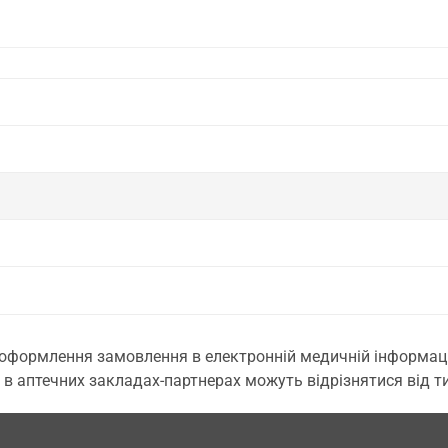
 оформлення замовлення в електронній медичній інформаційн
 в аптечних закладах-партнерах можуть відрізнятися від тих