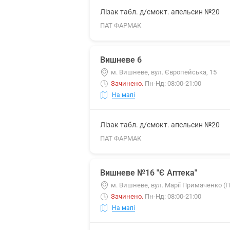
Лізак табл. д/смокт. апельсин №20
ПАТ ФАРМАК
Вишневе 6
м. Вишневе, вул. Європейська, 15
Зачинено
.
Пн-Нд: 08:00-21:00
На мапі
Лізак табл. д/смокт. апельсин №20
ПАТ ФАРМАК
Вишневе №16 "Є Аптека"
м. Вишневе, вул. Марії Примаченко (
Зачинено
.
Пн-Нд: 08:00-21:00
На мапі