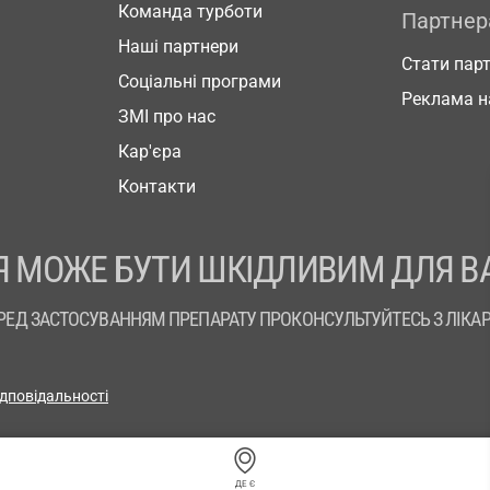
Команда турботи
Партне
Наші партнери
Стати пар
Соціальні програми
Реклама н
ЗМІ про нас
Кар'єра
Контакти
 МОЖЕ БУТИ ШКІДЛИВИМ ДЛЯ В
РЕД ЗАСТОСУВАННЯМ ПРЕПАРАТУ ПРОКОНСУЛЬТУЙТЕСЬ З ЛІКА
ідповідальності
ДЕ Є