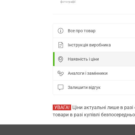
фотографії
Все про товар
Інструкція виробника
Наявність і ціни
Аналоги і замінники
Залишити відгук
УВАГА!
Ціни актуальні лише в разі
товари в разі купівлі безпосередньо