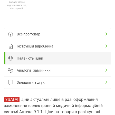
товару може
відрізнятися від
фотографії
Все про товар
Інструкція виробника
Наявність і ціни
Аналоги і замінники
Залишити відгук
УВАГА!
Ціни актуальні лише в разі оформлення
замовлення в електронній медичній інформаційній
системі Аптека 9-1-1. Ціни на товари в разі купівлі