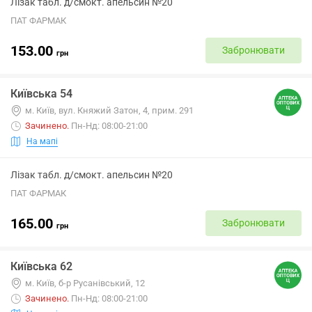
Лізак табл. д/смокт. апельсин №20
ПАТ ФАРМАК
153.00
Забронювати
грн
Київська 54
м. Київ, вул. Княжий Затон, 4, прим. 291
Зачинено
.
Пн-Нд: 08:00-21:00
На мапі
Лізак табл. д/смокт. апельсин №20
ПАТ ФАРМАК
165.00
Забронювати
грн
Київська 62
м. Київ, б-р Русанівський, 12
Зачинено
.
Пн-Нд: 08:00-21:00