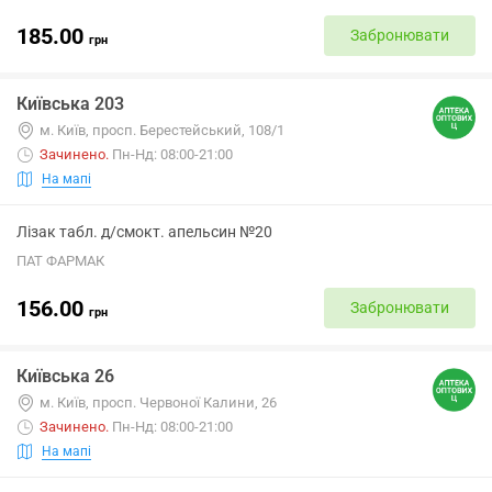
185.00
Забронювати
грн
Київська 203
м. Київ, просп. Берестейський, 108/1
Зачинено
.
Пн-Нд: 08:00-21:00
На мапі
Лізак табл. д/смокт. апельсин №20
ПАТ ФАРМАК
156.00
Забронювати
грн
Київська 26
м. Київ, просп. Червоної Калини, 26
Зачинено
.
Пн-Нд: 08:00-21:00
На мапі