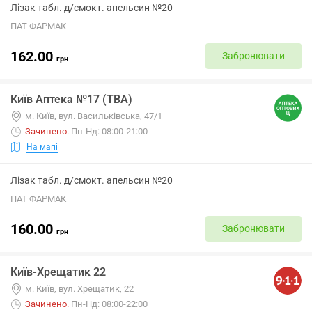
Лізак табл. д/смокт. апельсин №20
ПАТ ФАРМАК
162.00
Забронювати
грн
Київ Аптека №17 (ТВА)
м. Київ, вул. Васильківська, 47/1
Зачинено
.
Пн-Нд: 08:00-21:00
На мапі
Лізак табл. д/смокт. апельсин №20
ПАТ ФАРМАК
160.00
Забронювати
грн
Київ-Хрещатик 22
м. Київ, вул. Хрещатик, 22
Зачинено
.
Пн-Нд: 08:00-22:00