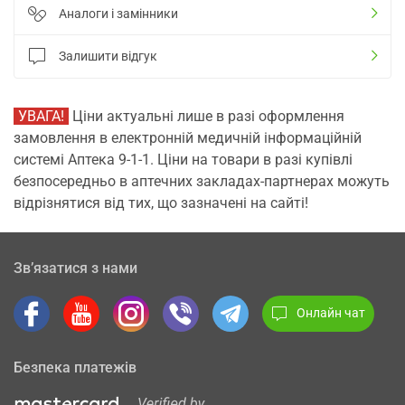
Аналоги і замінники
Залишити відгук
УВАГА!
Ціни актуальні лише в разі оформлення
замовлення в електронній медичній інформаційній
системі Аптека 9-1-1. Ціни на товари в разі купівлі
безпосередньо в аптечних закладах-партнерах можуть
відрізнятися від тих, що зазначені на сайті!
Зв’язатися з нами
Онлайн чат
Безпека платежів