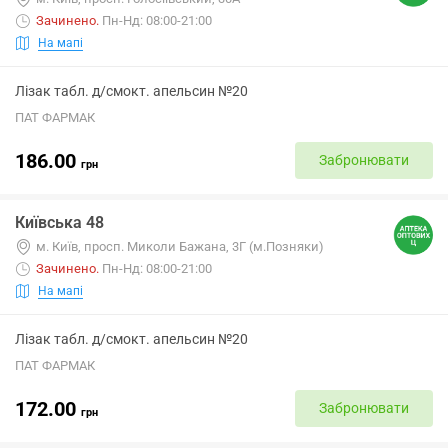
Зачинено
.
Пн-Нд: 08:00-21:00
На мапі
Лізак табл. д/смокт. апельсин №20
ПАТ ФАРМАК
186.00
Забронювати
грн
Київська 48
м. Київ, просп. Миколи Бажана, 3Г (м.Позняки)
Зачинено
.
Пн-Нд: 08:00-21:00
На мапі
Лізак табл. д/смокт. апельсин №20
ПАТ ФАРМАК
172.00
Забронювати
грн