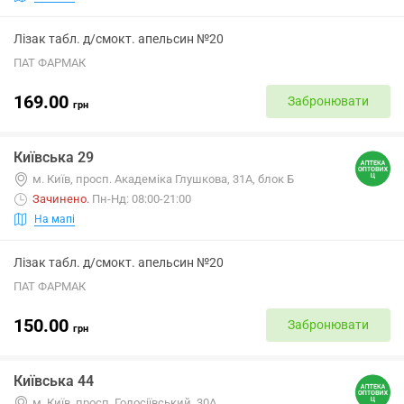
Лізак табл. д/смокт. апельсин №20
ПАТ ФАРМАК
169.00
Забронювати
грн
Київська 29
м. Київ, просп. Академіка Глушкова, 31А, блок Б
Зачинено
.
Пн-Нд: 08:00-21:00
На мапі
Лізак табл. д/смокт. апельсин №20
ПАТ ФАРМАК
150.00
Забронювати
грн
Київська 44
м. Київ, просп. Голосіївський, 30А