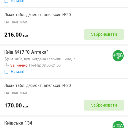
На мапі
Лізак табл. д/смокт. апельсин №20
ПАТ ФАРМАК
216.00
Забронювати
грн
Київ №17 "Є Аптека"
м. Київ, вул. Богдана Гаврилишина, 7
Зачинено
.
Пн-Нд: 08:00-21:00
На мапі
Лізак табл. д/смокт. апельсин №20
ПАТ ФАРМАК
170.00
Забронювати
грн
Київська 134