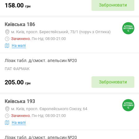
158.00
Забронювати
грн
Київська 186
м. Київ, просп. Берестейський, 73/1 (поруч з Оптика)
Зачинено
.
Пн-Нд: 08:00-21:00
На мапі
Лізак табл. д/смокт. апельсин №20
ПАТ ФАРМАК
205.00
Забронювати
грн
Київська 193
м. Київ, просп. Європейського Союзу, 64
Зачинено
.
Пн-Нд: 08:00-21:00
На мапі
Лізак табл. д/смокт. апельсин №20