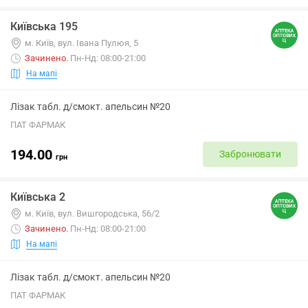
Київська 195
м. Київ, вул. Івана Пулюя, 5
Зачинено
.
Пн-Нд: 08:00-21:00
На мапі
Лізак табл. д/смокт. апельсин №20
ПАТ ФАРМАК
194.00
Забронювати
грн
Київська 2
м. Київ, вул. Вишгородська, 56/2
Зачинено
.
Пн-Нд: 08:00-21:00
На мапі
Лізак табл. д/смокт. апельсин №20
ПАТ ФАРМАК