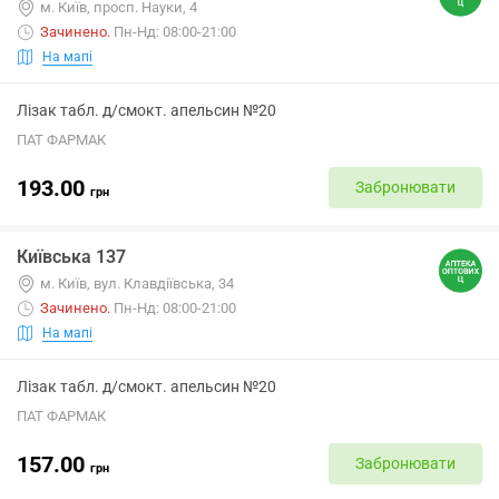
м. Київ, просп. Науки, 4
Зачинено
.
Пн-Нд: 08:00-21:00
На мапі
Лізак табл. д/смокт. апельсин №20
ПАТ ФАРМАК
193.00
Забронювати
грн
Київська 137
м. Київ, вул. Клавдіївська, 34
Зачинено
.
Пн-Нд: 08:00-21:00
На мапі
Лізак табл. д/смокт. апельсин №20
ПАТ ФАРМАК
157.00
Забронювати
грн