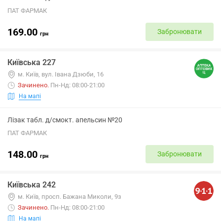
ПАТ ФАРМАК
169.00
Забронювати
грн
Київська 227
м. Київ, вул. Івана Дзюби, 16
Зачинено
.
Пн-Нд: 08:00-21:00
На мапі
Лізак табл. д/смокт. апельсин №20
ПАТ ФАРМАК
148.00
Забронювати
грн
Київська 242
м. Київ, просп. Бажана Миколи, 9з
Зачинено
.
Пн-Нд: 08:00-21:00
На мапі