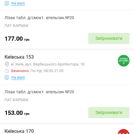
На мапі
Лізак табл. д/смокт. апельсин №20
ПАТ ФАРМАК
177.00
Забронювати
грн
Київська 153
м. Київ, вул. Вербицького Архітектора, 18
Зачинено
.
Пн-Нд: 08:00-21:00
На мапі
Лізак табл. д/смокт. апельсин №20
ПАТ ФАРМАК
153.00
Забронювати
грн
Київська 170