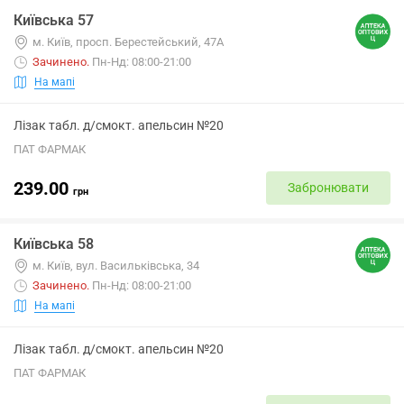
Київська 57
м. Київ, просп. Берестейський, 47А
Зачинено
.
Пн-Нд: 08:00-21:00
На мапі
Лізак табл. д/смокт. апельсин №20
ПАТ ФАРМАК
239.00
Забронювати
грн
Київська 58
м. Київ, вул. Васильківська, 34
Зачинено
.
Пн-Нд: 08:00-21:00
На мапі
Лізак табл. д/смокт. апельсин №20
ПАТ ФАРМАК