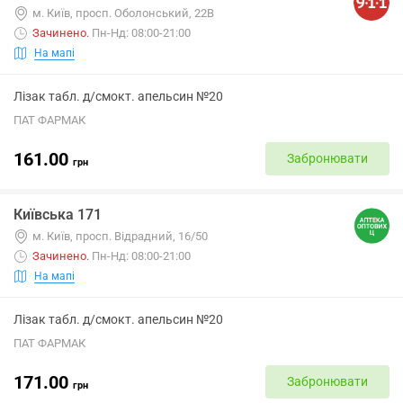
м. Київ, просп. Оболонський, 22В
Зачинено
.
Пн-Нд: 08:00-21:00
На мапі
Лізак табл. д/смокт. апельсин №20
ПАТ ФАРМАК
161.00
Забронювати
грн
Київська 171
м. Київ, просп. Відрадний, 16/50
Зачинено
.
Пн-Нд: 08:00-21:00
На мапі
Лізак табл. д/смокт. апельсин №20
ПАТ ФАРМАК
171.00
Забронювати
грн