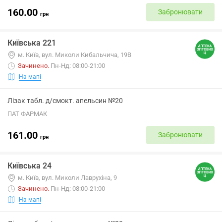
160.00
Забронювати
грн
Київська 221
м. Київ, вул. Миколи Кибальчича, 19В
Зачинено
.
Пн-Нд: 08:00-21:00
На мапі
Лізак табл. д/смокт. апельсин №20
ПАТ ФАРМАК
161.00
Забронювати
грн
Київська 24
м. Київ, вул. Миколи Лаврухіна, 9
Зачинено
.
Пн-Нд: 08:00-21:00
На мапі