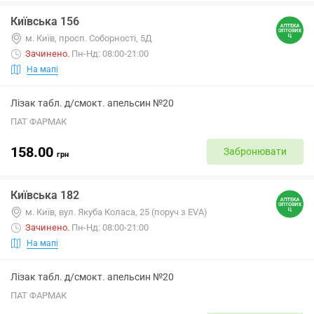
Київська 156
м. Київ, просп. Соборності, 5Д
Зачинено
.
Пн-Нд: 08:00-21:00
На мапі
Лізак табл. д/смокт. апельсин №20
ПАТ ФАРМАК
158.00
Забронювати
грн
Київська 182
м. Київ, вул. Якуба Коласа, 25 (поруч з EVA)
Зачинено
.
Пн-Нд: 08:00-21:00
На мапі
Лізак табл. д/смокт. апельсин №20
ПАТ ФАРМАК