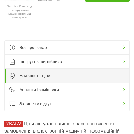
Упаковка / 20 шт.
Зовнішній вигляд
товару може
відрізнятися від
фотографії
Все про товар
Інструкція виробника
Наявність і ціни
Аналоги і замінники
Залишити відгук
УВАГА!
Ціни актуальні лише в разі оформлення
замовлення в електронній медичній інформаційній