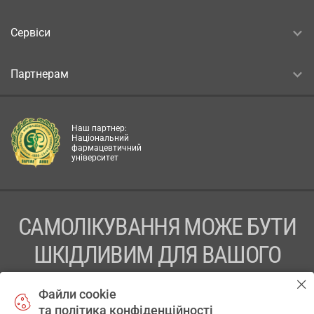
Сервіси
Партнерам
Наш партнер:
Національний
фармацевтичний
університет
САМОЛІКУВАННЯ МОЖЕ БУТИ
ШКІДЛИВИМ ДЛЯ ВАШОГО
ЗДОРОВ’Я
Файли cookie
та політика конфіденційності