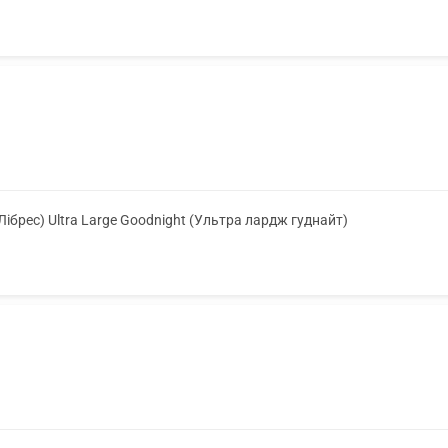
(Лібрес) Ultra Large Goodnight (Ультра лардж гуднайт)