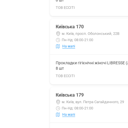
8 шт
ТОВ ЕССІТІ
Київська 170
м. Київ, просп. Оболонський, 22В
Пн-Нд: 08:00-21:00
На мапі
Прокладки гігієнічні жіночі LIBRESSE 
8 шт
ТОВ ЕССІТІ
Київська 179
м. Київ, вул. Петра Сагайдачного, 29
Пн-Нд: 08:00-21:00
На мапі