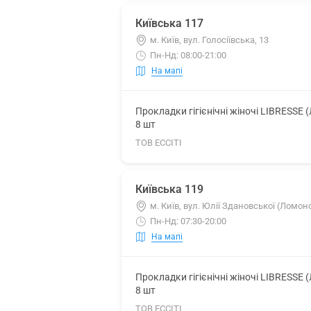
Київська 117
м. Київ, вул. Голосіївська, 13
Пн-Нд: 08:00-21:00
На мапі
Прокладки гігієнічні жіночі LIBRESSE 
8 шт
ТОВ ЕССІТІ
Київська 119
м. Київ, вул. Юлії Здановської (Ломон
Пн-Нд: 07:30-20:00
На мапі
Прокладки гігієнічні жіночі LIBRESSE 
8 шт
ТОВ ЕССІТІ