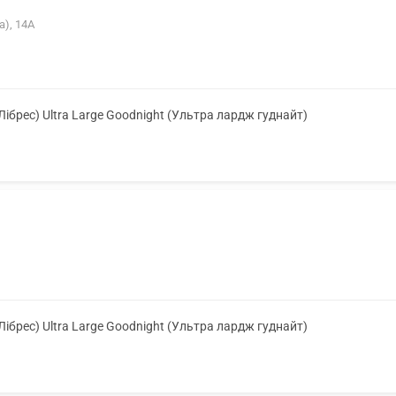
а), 14А
(Лібрес) Ultra Large Goodnight (Ультра лардж гуднайт)
(Лібрес) Ultra Large Goodnight (Ультра лардж гуднайт)