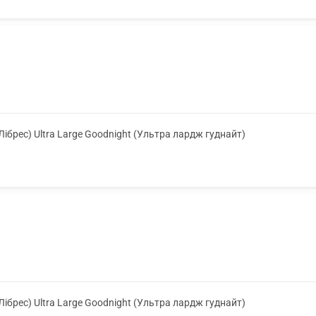
(Лібрес) Ultra Large Goodnight (Ультра лардж гуднайт)
(Лібрес) Ultra Large Goodnight (Ультра лардж гуднайт)