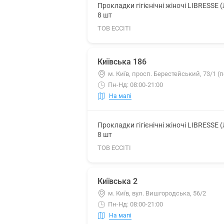
Прокладки гігієнічні жіночі LIBRESSE 
8 шт
ТОВ ЕССІТІ
Київська 186
м. Київ, просп. Берестейський, 73/1 (
Пн-Нд: 08:00-21:00
На мапі
Прокладки гігієнічні жіночі LIBRESSE 
8 шт
ТОВ ЕССІТІ
Київська 2
м. Київ, вул. Вишгородська, 56/2
Пн-Нд: 08:00-21:00
На мапі