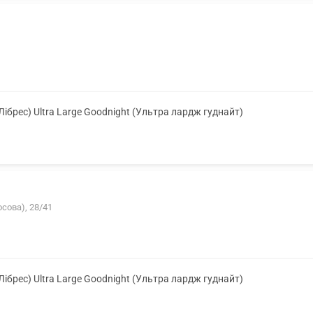
(Лібрес) Ultra Large Goodnight (Ультра лардж гуднайт)
осова), 28/41
(Лібрес) Ultra Large Goodnight (Ультра лардж гуднайт)