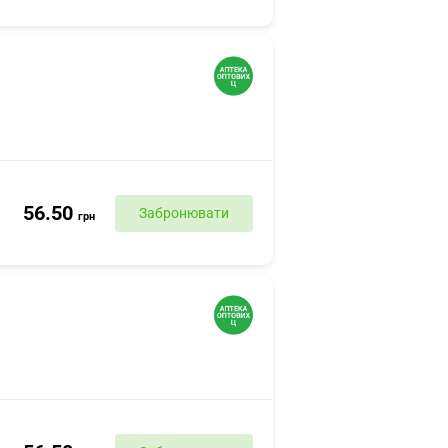
56.50
Забронювати
грн