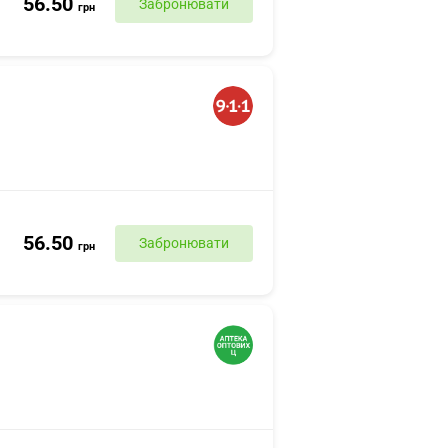
56.50
Забронювати
грн
56.50
Забронювати
грн