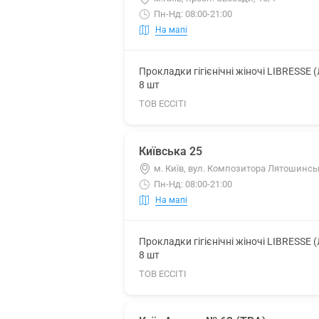
Пн-Нд: 08:00-21:00
На мапі
Прокладки гігієнічні жіночі LIBRESSE 
8 шт
ТОВ ЕССІТІ
Київська 25
м. Київ, вул. Композитора Лятошинськ
Пн-Нд: 08:00-21:00
На мапі
Прокладки гігієнічні жіночі LIBRESSE 
8 шт
ТОВ ЕССІТІ