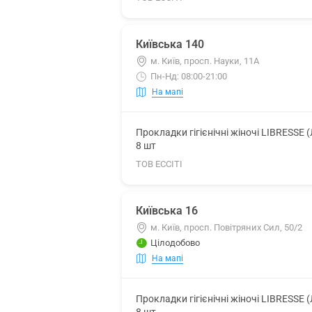
Київська 140
м. Київ, просп. Науки, 11А
Пн-Нд: 08:00-21:00
На мапі
Прокладки гігієнічні жіночі LIBRESSE 
8 шт
ТОВ ЕССІТІ
Київська 16
м. Київ, просп. Повітряних Сил, 50/2
Цілодобово
На мапі
Прокладки гігієнічні жіночі LIBRESSE 