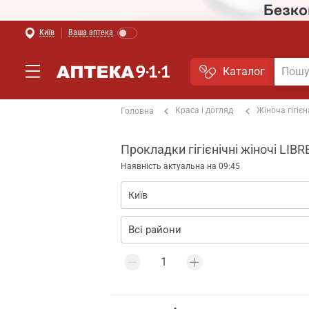
Київ
Ваша аптека
Каталог
Краса і догляд
Жіноча гігієн
Головна
Прокладки гігієнічні жіночі LIBR
Наявність актуальна на 09:45