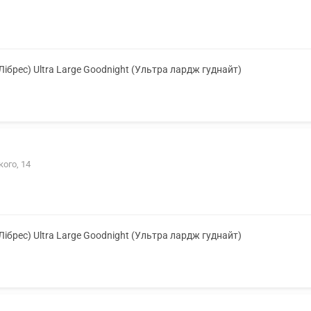
(Лібрес) Ultra Large Goodnight (Ультра лардж гуднайт)
ого, 14
(Лібрес) Ultra Large Goodnight (Ультра лардж гуднайт)