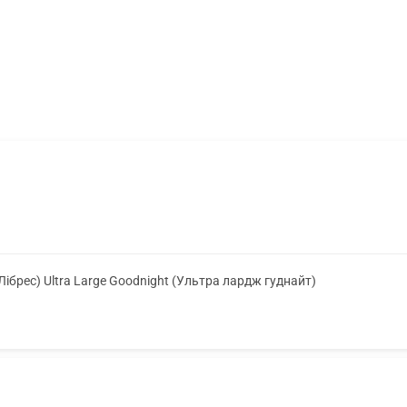
(Лібрес) Ultra Large Goodnight (Ультра лардж гуднайт)