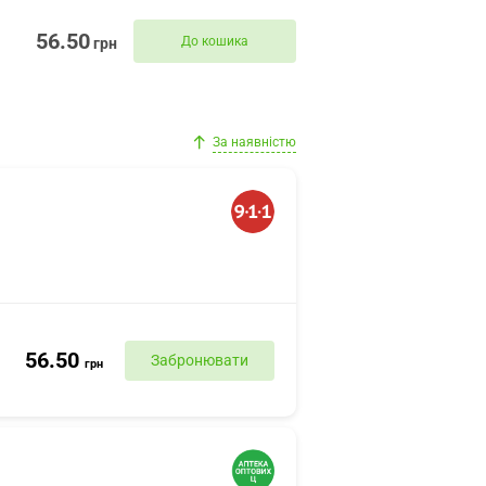
56.50
До кошика
грн
За наявністю
56.50
Забронювати
грн