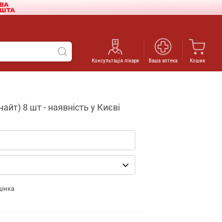
Консультація лікаря
Ваша аптека
Кошик
айт) 8 шт - наявність у Києві
цінка