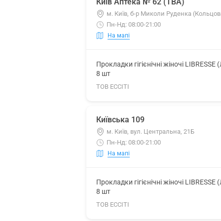
Київ Аптека № 62 (ТВА)
м. Київ, б-р Миколи Руденка (Кольцов
Пн-Нд: 08:00-21:00
На мапі
Прокладки гігієнічні жіночі LIBRESSE 
8 шт
ТОВ ЕССІТІ
Київська 109
м. Київ, вул. Центральна, 21Б
Пн-Нд: 08:00-21:00
На мапі
Прокладки гігієнічні жіночі LIBRESSE 
8 шт
ТОВ ЕССІТІ