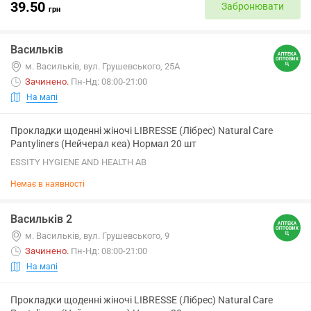
39.50
Забронювати
грн
Васильків
м. Васильків, вул. Грушевського, 25А
Зачинено
.
Пн-Нд: 08:00-21:00
На мапі
Прокладки щоденні жіночі LIBRESSE (Лібрес) Natural Care
Pantyliners (Нейчерал кеа) Нормал 20 шт
ESSITY HYGIENE AND HEALTH AB
Немає в наявності
Васильків 2
м. Васильків, вул. Грушевського, 9
Зачинено
.
Пн-Нд: 08:00-21:00
На мапі
Прокладки щоденні жіночі LIBRESSE (Лібрес) Natural Care