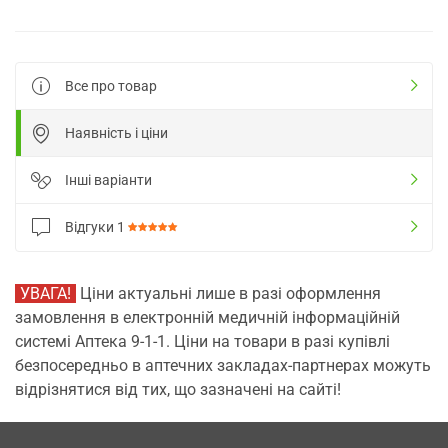
Все про товар
Наявність і ціни
Інші варіанти
Відгуки
1
УВАГА!
Ціни актуальні лише в разі оформлення
замовлення в електронній медичній інформаційній
системі Аптека 9-1-1. Ціни на товари в разі купівлі
безпосередньо в аптечних закладах-партнерах можуть
відрізнятися від тих, що зазначені на сайті!