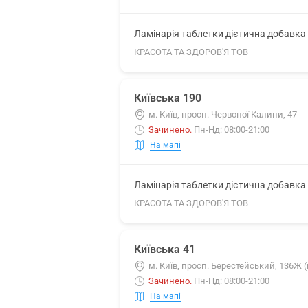
Ламінарія таблетки дієтична добавка 5
КРАСОТА ТА ЗДОРОВ'Я ТОВ
Київська 190
м. Київ, просп. Червоної Калини, 47
Зачинено
.
Пн-Нд: 08:00-21:00
На мапі
Ламінарія таблетки дієтична добавка 5
КРАСОТА ТА ЗДОРОВ'Я ТОВ
Київська 41
м. Київ, просп. Берестейський, 136Ж 
Зачинено
.
Пн-Нд: 08:00-21:00
На мапі