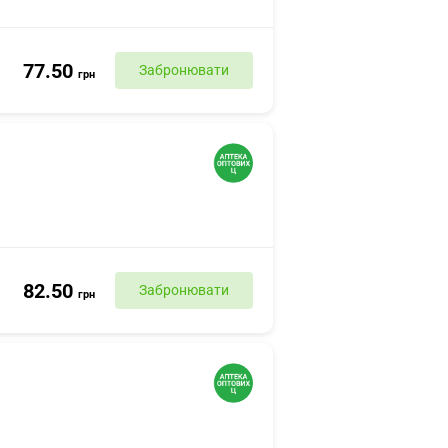
77.50
Забронювати
грн
82.50
Забронювати
грн