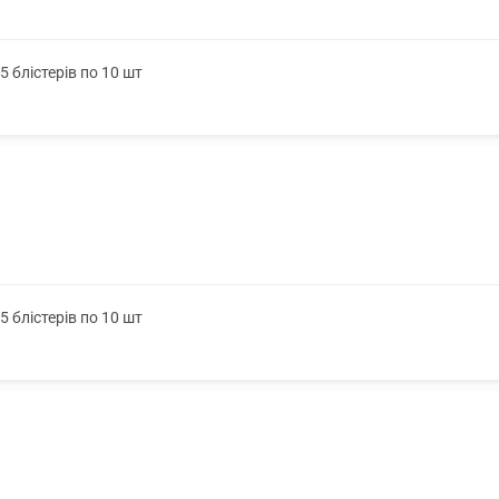
 блістерів по 10 шт
 блістерів по 10 шт