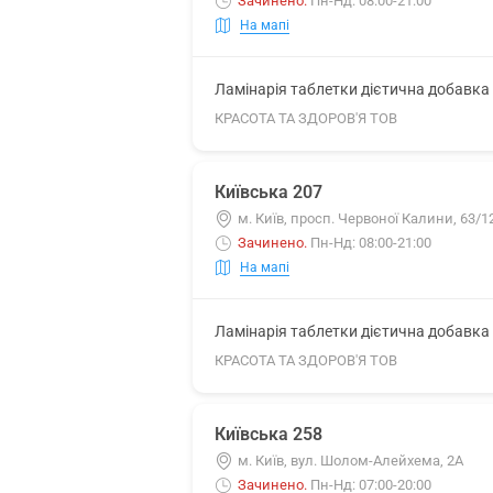
Зачинено
.
Пн-Нд: 08:00-21:00
На мапі
Ламінарія таблетки дієтична добавка 5
КРАСОТА ТА ЗДОРОВ'Я ТОВ
Київська 207
м. Київ, просп. Червоної Калини, 63/1
Зачинено
.
Пн-Нд: 08:00-21:00
На мапі
Ламінарія таблетки дієтична добавка 5
КРАСОТА ТА ЗДОРОВ'Я ТОВ
Київська 258
м. Київ, вул. Шолом-Алейхема, 2А
Зачинено
.
Пн-Нд: 07:00-20:00