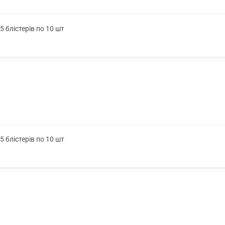
 блістерів по 10 шт
 блістерів по 10 шт