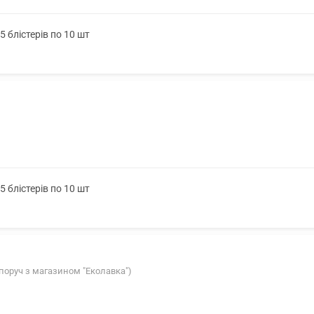
 блістерів по 10 шт
 блістерів по 10 шт
(поруч з магазином "Еколавка")