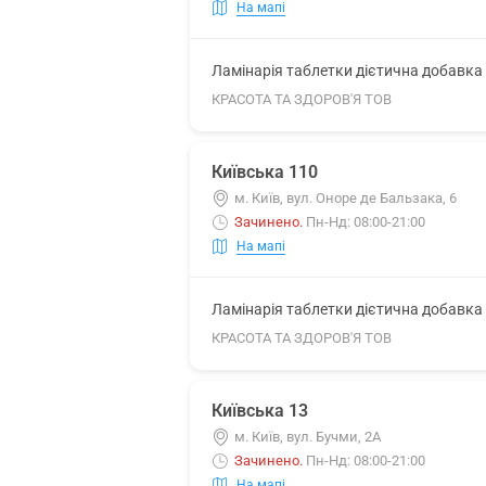
На мапі
Ламінарія таблетки дієтична добавка 5
КРАСОТА ТА ЗДОРОВ'Я ТОВ
Київська 110
м. Київ, вул. Оноре де Бальзака, 6
Зачинено
.
Пн-Нд: 08:00-21:00
На мапі
Ламінарія таблетки дієтична добавка 5
КРАСОТА ТА ЗДОРОВ'Я ТОВ
Київська 13
м. Київ, вул. Бучми, 2А
Зачинено
.
Пн-Нд: 08:00-21:00
На мапі