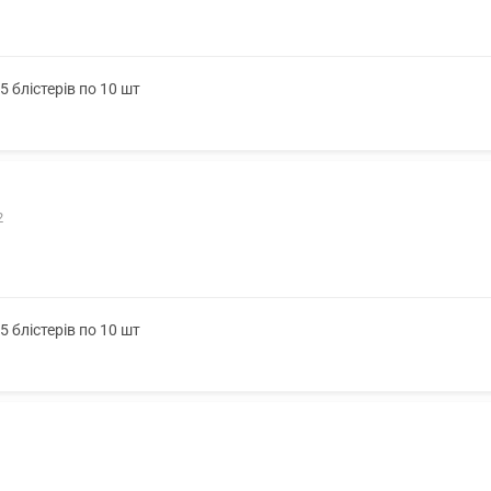
 блістерів по 10 шт
2
 блістерів по 10 шт