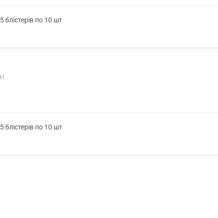
 блістерів по 10 шт
91
 блістерів по 10 шт