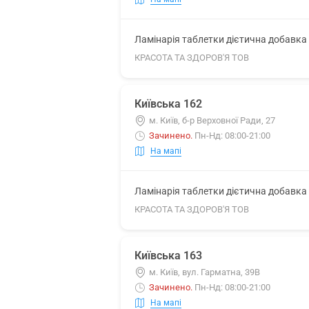
Ламінарія таблетки дієтична добавка 5
КРАСОТА ТА ЗДОРОВ'Я ТОВ
Київська 162
м. Київ, б-р Верховної Ради, 27
Зачинено
.
Пн-Нд: 08:00-21:00
На мапі
Ламінарія таблетки дієтична добавка 5
КРАСОТА ТА ЗДОРОВ'Я ТОВ
Київська 163
м. Київ, вул. Гарматна, 39В
Зачинено
.
Пн-Нд: 08:00-21:00
На мапі