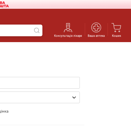
Консультація лікаря
Ваша аптека
Кошик
цінка