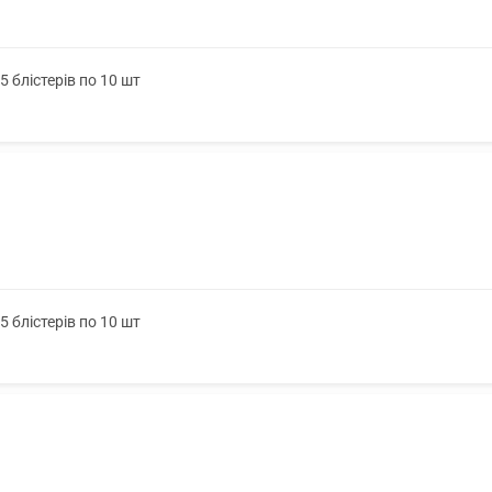
 блістерів по 10 шт
 блістерів по 10 шт