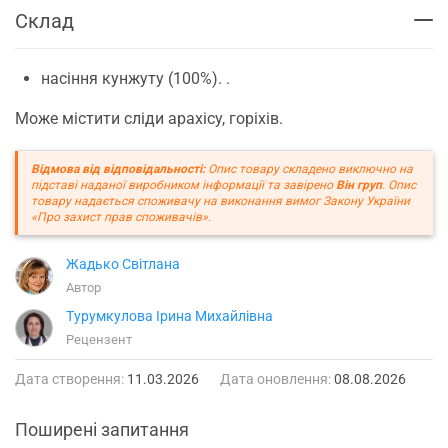
Склад
насіння кунжуту (100%). .
Може містити сліди арахісу, горіхів.
Відмова від відповідальності:
Опис товару складено виключно на
підставі наданої виробником інформації та завірено
Він груп
. Опис
товару надається споживачу на виконання вимог Закону України
«Про захист прав споживачів».
Жадько Світлана
Автор
Турумкулова Ірина Михайлівна
Рецензент
Дата створення:
11.03.2026
Дата оновлення:
08.08.2026
Поширені запитання