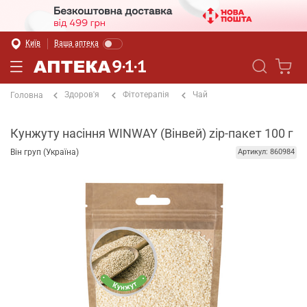
Київ
Ваша аптека
Здоров'я
Фітотерапія
Чай
Головна
Кунжуту насіння WINWAY (Вінвей) zip-пакет 100 г
Він груп (Україна)
Артикул: 860984