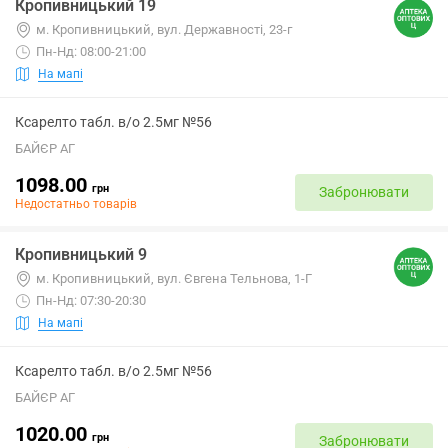
Кропивницький 19
м. Кропивницький, вул. Державності, 23-г
Пн-Нд: 08:00-21:00
На мапі
Ксарелто табл. в/о 2.5мг №56
БАЙЄР АГ
1098.00
грн
Забронювати
Недостатньо товарів
Кропивницький 9
м. Кропивницький, вул. Євгена Тельнова, 1-Г
Пн-Нд: 07:30-20:30
На мапі
Ксарелто табл. в/о 2.5мг №56
БАЙЄР АГ
1020.00
грн
Забронювати