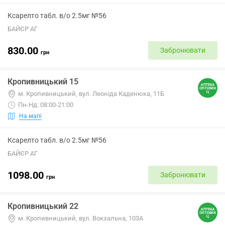
Ксарелто табл. в/о 2.5мг №56
БАЙЄР АГ
830.00
Забронювати
грн
Кропивницький 15
м. Кропивницький, вул. Леоніда Каденюка, 11Б
Пн-Нд: 08:00-21:00
На мапі
Ксарелто табл. в/о 2.5мг №56
БАЙЄР АГ
1098.00
Забронювати
грн
Кропивницький 22
м. Кропивницький, вул. Вокзальна, 103А