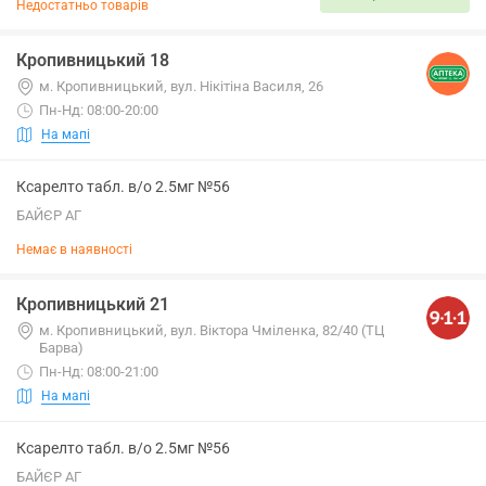
Недостатньо товарів
Кропивницький 18
м. Кропивницький, вул. Нікітіна Василя, 26
Пн-Нд: 08:00-20:00
На мапі
Ксарелто табл. в/о 2.5мг №56
БАЙЄР АГ
Немає в наявності
Кропивницький 21
м. Кропивницький, вул. Віктора Чміленка, 82/40 (ТЦ
Барва)
Пн-Нд: 08:00-21:00
На мапі
Ксарелто табл. в/о 2.5мг №56
БАЙЄР АГ