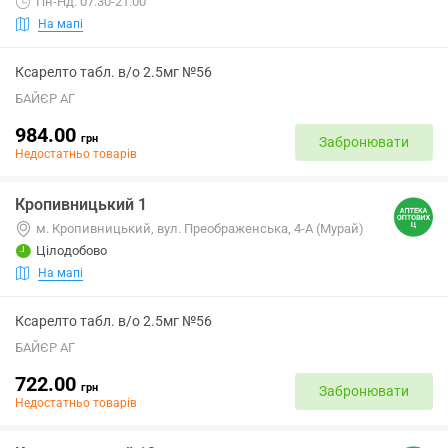
Пн-Нд: 07:30-21:00
На мапі
Ксарелто табл. в/о 2.5мг №56
БАЙЄР АГ
984.00
грн
Забронювати
Недостатньо товарів
Кропивницький 1
м. Кропивницький, вул. Преображенська, 4-А (Мурай)
Цілодобово
На мапі
Ксарелто табл. в/о 2.5мг №56
БАЙЄР АГ
722.00
грн
Забронювати
Недостатньо товарів