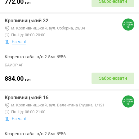
772.00
Забронювати
грн
Кропивницький 32
м. Кропивницький, вул. Соборна, 23/34
Пн-Нд: 08:00-20:00
На мапі
Ксарелто табл. в/о 2.5мг №56
БАЙЄР АГ
834.00
Забронювати
грн
Кропивницький 16
м. Кропивницький, вул. Валентина Глушка, 1/121
Пн-Нд: 08:00-21:00
На мапі
Ксарелто табл. в/о 2.5мг №56