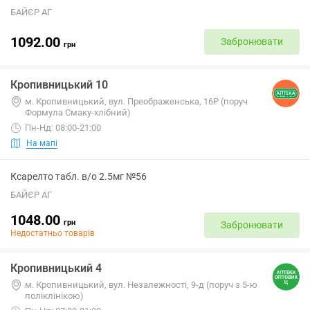
БАЙЄР АГ
1092.00
Забронювати
грн
Кропивницький 10
м. Кропивницький, вул. Преображенська, 16Р (поруч
Формула Смаку-хлібний)
Пн-Нд: 08:00-21:00
На мапі
Ксарелто табл. в/о 2.5мг №56
БАЙЄР АГ
1048.00
грн
Забронювати
Недостатньо товарів
Кропивницький 4
м. Кропивницький, вул. Незалежності, 9-д (поруч з 5-ю
поліклінікою)