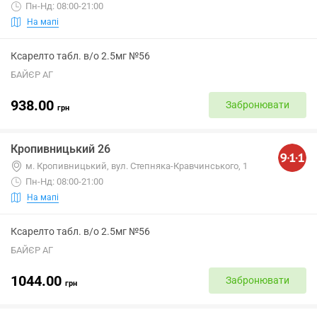
Пн-Нд: 08:00-21:00
На мапі
Ксарелто табл. в/о 2.5мг №56
БАЙЄР АГ
938.00
Забронювати
грн
Кропивницький 26
м. Кропивницький, вул. Степняка-Кравчинського, 1
Пн-Нд: 08:00-21:00
На мапі
Ксарелто табл. в/о 2.5мг №56
БАЙЄР АГ
1044.00
Забронювати
грн