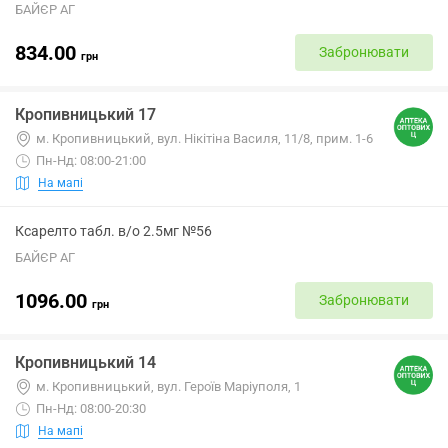
БАЙЄР АГ
834.00
Забронювати
грн
Кропивницький 17
м. Кропивницький, вул. Нікітіна Василя, 11/8, прим. 1-6
Пн-Нд: 08:00-21:00
На мапі
Ксарелто табл. в/о 2.5мг №56
БАЙЄР АГ
1096.00
Забронювати
грн
Кропивницький 14
м. Кропивницький, вул. Героїв Маріуполя, 1
Пн-Нд: 08:00-20:30
На мапі