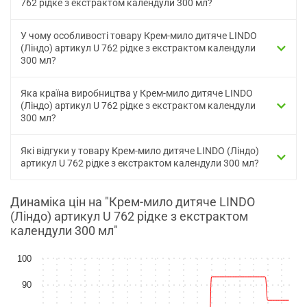
762 рідке з екстрактом календули 300 мл?
У чому особливості товару Крем-мило дитяче LINDO
(Ліндо) артикул U 762 рідке з екстрактом календули
300 мл?
Яка країна виробництва у Крем-мило дитяче LINDO
(Ліндо) артикул U 762 рідке з екстрактом календули
300 мл?
Які відгуки у товару Крем-мило дитяче LINDO (Ліндо)
артикул U 762 рідке з екстрактом календули 300 мл?
Динаміка цін на "Крем-мило дитяче LINDO
(Ліндо) артикул U 762 рідке з екстрактом
календули 300 мл"
100
90