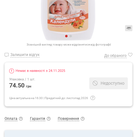
Зовнішній вигляд товару може відрізнятися від фотографії
Залишити відгук
До обраного
Немає в наявності з 24.11.2025
Упаковка
/ 1 шт.
Недоступно
74.50
грн
Ціна актуальна на
16:30
|
Придатний до:
листопад 2026
Оплата
Гарантія
Повернення