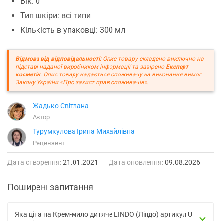
Вік: 0
Тип шкіри: всі типи
Кількість в упаковці: 300 мл
Відмова від відповідальності:
Опис товару складено виключно на
підставі наданої виробником інформації та завірено
Експерт
косметік
. Опис товару надається споживачу на виконання вимог
Закону України «Про захист прав споживачів».
Жадько Світлана
Автор
Турумкулова Ірина Михайлівна
Рецензент
Дата створення:
21.01.2021
Дата оновлення:
09.08.2026
Поширені запитання
Яка ціна на Крем-мило дитяче LINDO (Ліндо) артикул U