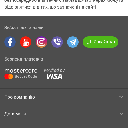
безпосередньо в аптечних закладах-партнерах можуть
відрізнятися від тих, що зазначені на сайті!
Зв’язатися з нами
Онлайн чат
Безпека платежів
Про компанію
Допомога