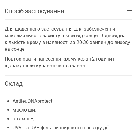
Спосіб застосування
Для щоденного застосування для забезпечення
максимального захисту шкіри від сонця. Відповідна
кількість крему в наявності за 20-30 хвилин до виходу
на сонце.
Повторювати нанесення крему кожні 2 години і
щоразу після купання чи плавання.
Склад
AntileuDNAprotect;
масло ши;
вітамін E;
UVA- та UVB-фільтри широкого спектру дії.