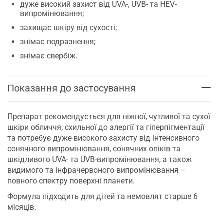
дуже високий захист від UVA-, UVB- та HEV-
випромінювання;
захищає шкіру від сухості;
знімає подразнення;
знімає свербіж.
Показання до застосування
Препарат рекомендується для ніжної, чутливої та сухої
шкіри обличчя, схильної до алергії та гіперпігментації
та потребує дуже високого захисту від інтенсивного
сонячного випромінювання, сонячних опіків та
шкідливого UVA- та UVB-випромінювання, а також
видимого та інфрачервоного випромінювання –
повного спектру поверхні планети.
Формула підходить для дітей та немовлят старше 6
місяців.