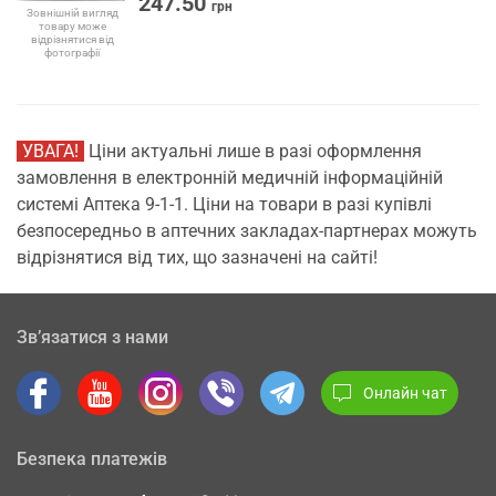
247.50
грн
Зовнішній вигляд
товару може
відрізнятися від
фотографії
УВАГА!
Ціни актуальні лише в разі оформлення
замовлення в електронній медичній інформаційній
системі Аптека 9-1-1. Ціни на товари в разі купівлі
безпосередньо в аптечних закладах-партнерах можуть
відрізнятися від тих, що зазначені на сайті!
Зв’язатися з нами
Онлайн чат
Безпека платежів