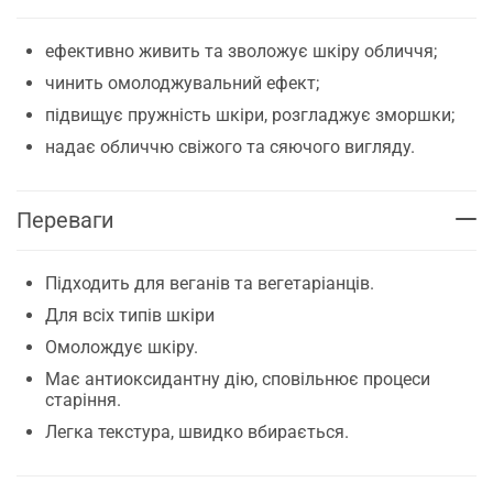
ефективно живить та зволожує шкіру обличчя;
чинить омолоджувальний ефект;
підвищує пружність шкіри, розгладжує зморшки;
надає обличчю свіжого та сяючого вигляду.
Переваги
Підходить для веганів та вегетаріанців.
Для всіх типів шкіри
Омолождує шкіру.
Має антиоксидантну дію, сповільнює процеси
старіння.
Легка текстура, швидко вбирається.