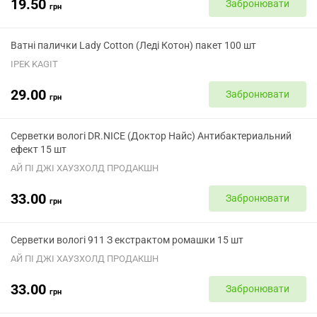
19.50
Забронювати
грн
Ватні палички Lady Cotton (Леді Котон) пакет 100 шт
IPEK KAGIT
29.00
Забронювати
грн
Серветки вологі DR.NICE (Доктор Найс) Антибактериальний
ефект 15 шт
АЙ ПІ ДЖІ ХАУЗХОЛД ПРОДАКШН
33.00
Забронювати
грн
Серветки вологі 911 З екстрактом ромашки 15 шт
АЙ ПІ ДЖІ ХАУЗХОЛД ПРОДАКШН
33.00
Забронювати
грн