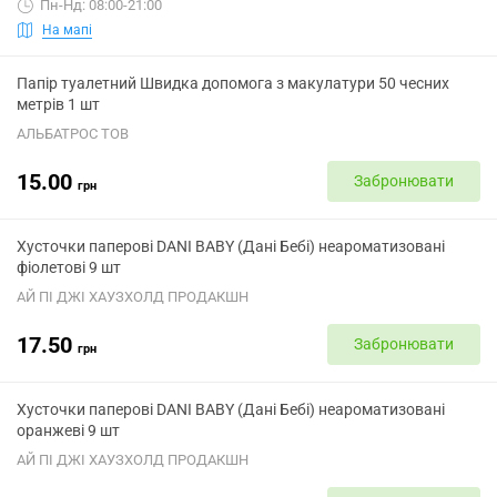
Пн-Нд: 08:00-21:00
На мапі
Папір туалетний Швидка допомога з макулатури 50 чесних
метрів 1 шт
АЛЬБАТРОС ТОВ
15.00
Забронювати
грн
Хусточки паперові DANI BABY (Дані Бебі) неароматизовані
фіолетові 9 шт
АЙ ПІ ДЖІ ХАУЗХОЛД ПРОДАКШН
17.50
Забронювати
грн
Хусточки паперові DANI BABY (Дані Бебі) неароматизовані
оранжеві 9 шт
АЙ ПІ ДЖІ ХАУЗХОЛД ПРОДАКШН