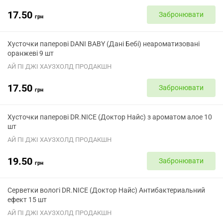
17.50
Забронювати
грн
Хусточки паперові DANI BABY (Дані Бебі) неароматизовані
оранжеві 9 шт
АЙ ПІ ДЖІ ХАУЗХОЛД ПРОДАКШН
17.50
Забронювати
грн
Хусточки паперові DR.NICE (Доктор Найс) з ароматом алое 10
шт
АЙ ПІ ДЖІ ХАУЗХОЛД ПРОДАКШН
19.50
Забронювати
грн
Серветки вологі DR.NICE (Доктор Найс) Антибактериальний
ефект 15 шт
АЙ ПІ ДЖІ ХАУЗХОЛД ПРОДАКШН