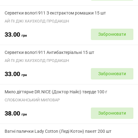
Серветки вологі 911 З екстрактом ромашки 15 шт
АЙ ПІ ДЖІ ХАУЗХОЛД ПРОДАКШН
33.00
Забронювати
грн
Серветки вологі 911 Антибактеріальні 15 шт
АЙ ПІ ДЖІ ХАУЗХОЛД ПРОДАКШН
33.00
Забронювати
грн
Мило дігтярне DR.NICE (Доктор Найс) тверде 100 г
СЛОБОЖАНСЬКИЙ МИЛОВАР
38.00
Забронювати
грн
Ватні палички Lady Cotton (Леді Котон) пакет 200 шт