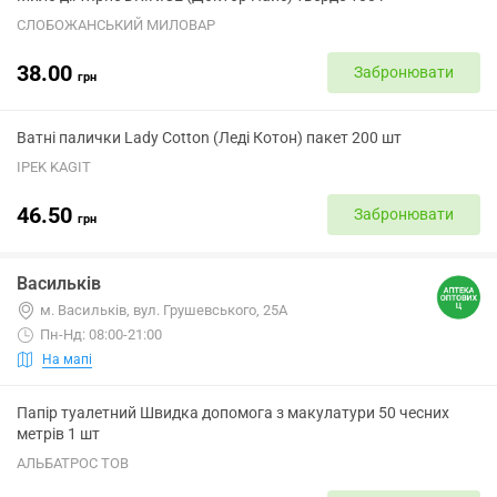
СЛОБОЖАНСЬКИЙ МИЛОВАР
38.00
Забронювати
грн
Ватні палички Lady Cotton (Леді Котон) пакет 200 шт
IPEK KAGIT
46.50
Забронювати
грн
Васильків
м. Васильків, вул. Грушевського, 25А
Пн-Нд: 08:00-21:00
На мапі
Папір туалетний Швидка допомога з макулатури 50 чесних
метрів 1 шт
АЛЬБАТРОС ТОВ