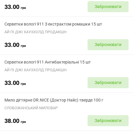
33.00
Забронювати
грн
Серветки вологі 911 З екстрактом ромашки 15 шт
АЙ ПІ ДЖІ ХАУЗХОЛД ПРОДАКШН
33.00
Забронювати
грн
Серветки вологі 911 Антибактеріальні 15 шт
АЙ ПІ ДЖІ ХАУЗХОЛД ПРОДАКШН
33.00
Забронювати
грн
Мило дігтярне DR.NICE (Доктор Найс) тверде 100 г
СЛОБОЖАНСЬКИЙ МИЛОВАР
38.00
Забронювати
грн