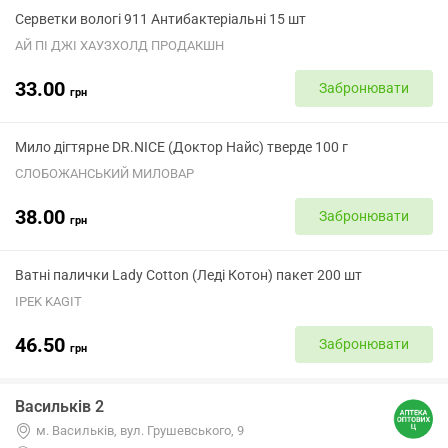
Серветки вологі 911 Антибактеріальні 15 шт
АЙ ПІ ДЖІ ХАУЗХОЛД ПРОДАКШН
33.00
Забронювати
грн
Мило дігтярне DR.NICE (Доктор Найс) тверде 100 г
СЛОБОЖАНСЬКИЙ МИЛОВАР
38.00
Забронювати
грн
Ватні палички Lady Cotton (Леді Котон) пакет 200 шт
IPEK KAGIT
46.50
Забронювати
грн
Васильків 2
м. Васильків, вул. Грушевського, 9