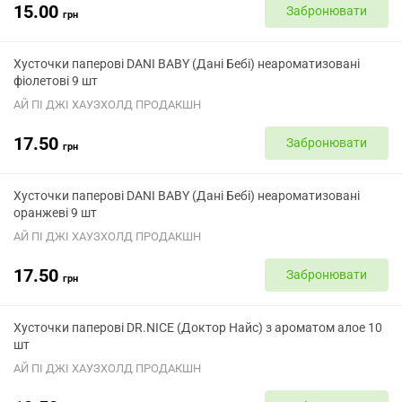
15.00
Забронювати
грн
Хусточки паперові DANI BABY (Дані Бебі) неароматизовані
фіолетові 9 шт
АЙ ПІ ДЖІ ХАУЗХОЛД ПРОДАКШН
17.50
Забронювати
грн
Хусточки паперові DANI BABY (Дані Бебі) неароматизовані
оранжеві 9 шт
АЙ ПІ ДЖІ ХАУЗХОЛД ПРОДАКШН
17.50
Забронювати
грн
Хусточки паперові DR.NICE (Доктор Найс) з ароматом алое 10
шт
АЙ ПІ ДЖІ ХАУЗХОЛД ПРОДАКШН