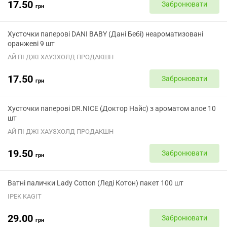
17.50
Забронювати
грн
Хусточки паперові DANI BABY (Дані Бебі) неароматизовані
оранжеві 9 шт
АЙ ПІ ДЖІ ХАУЗХОЛД ПРОДАКШН
17.50
Забронювати
грн
Хусточки паперові DR.NICE (Доктор Найс) з ароматом алое 10
шт
АЙ ПІ ДЖІ ХАУЗХОЛД ПРОДАКШН
19.50
Забронювати
грн
Ватні палички Lady Cotton (Леді Котон) пакет 100 шт
IPEK KAGIT
29.00
Забронювати
грн