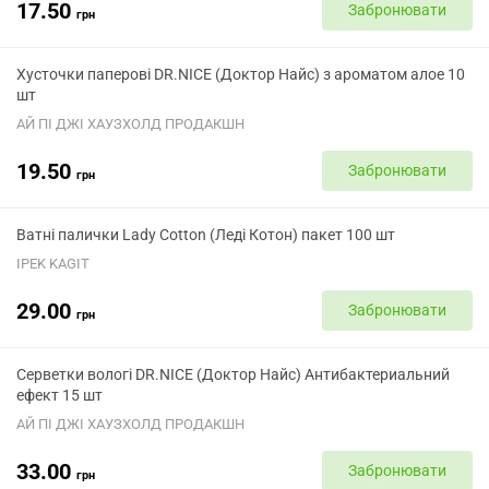
17.50
Забронювати
грн
Хусточки паперові DR.NICE (Доктор Найс) з ароматом алое 10
шт
АЙ ПІ ДЖІ ХАУЗХОЛД ПРОДАКШН
19.50
Забронювати
грн
Ватні палички Lady Cotton (Леді Котон) пакет 100 шт
IPEK KAGIT
29.00
Забронювати
грн
Серветки вологі DR.NICE (Доктор Найс) Антибактериальний
ефект 15 шт
АЙ ПІ ДЖІ ХАУЗХОЛД ПРОДАКШН
33.00
Забронювати
грн