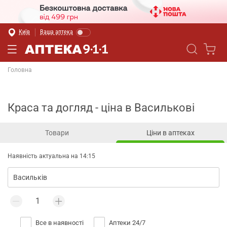
Київ
Ваша аптека
Головна
Краса та догляд - ціна в Василькові
Товари
Ціни в аптеках
Наявність актуальна на 14:15
Все в наявності
Аптеки 24/7