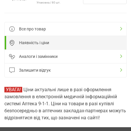
Упаковка / 80 шт.
Все про товар
Наявність і ціни
Аналоги і замінники
Залишити відгук
УВАГА!
Ціни актуальні лише в разі оформлення
замовлення в електронній медичній інформаційній
системі Аптека 9-1-1. Ціни на товари в разі купівлі
безпосередньо в аптечних закладах-партнерах можуть
відрізнятися від тих, що зазначені на сайті!