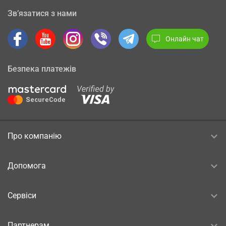
Зв’язатися з нами
Онлайн чат
Безпека платежів
Про компанію
Допомога
Сервіси
Партнерам