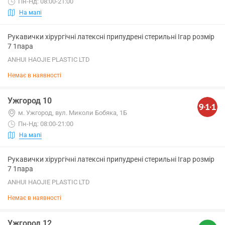
Пн-Нд: 08:00-21:00
На мапі
Рукавички хірургічні латексні припудрені стерильні Ігар розмір
7 1пара
ANHUI HAOJIE PLASTIC LTD
Немає в наявності
Ужгород 10
м. Ужгород, вул. Миколи Бобяка, 1Б
Пн-Нд: 08:00-21:00
На мапі
Рукавички хірургічні латексні припудрені стерильні Ігар розмір
7 1пара
ANHUI HAOJIE PLASTIC LTD
Немає в наявності
Ужгород 12