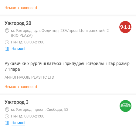
Немає в наявності
Ужгород 20
м. Ужгород, вул. Фединця, 23А/пров. Центральний, 2
(RIO PLAZA)
Пн-Нд: 08:00-21:00
На мапі
Рукавички хірургічні латексні припудрені стерильні Ігар розмір
7 1пара
ANHUI HAOJIE PLASTIC LTD
Немає в наявності
Ужгород 3
м. Ужгород, просп. Свободи, 52
Пн-Нд: 08:00-21:00
На мапі