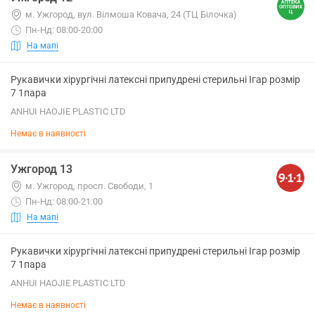
м. Ужгород, вул. Вілмоша Ковача, 24 (ТЦ Білочка)
Пн-Нд: 08:00-20:00
На мапі
Рукавички хірургічні латексні припудрені стерильні Ігар розмір
7 1пара
ANHUI HAOJIE PLASTIC LTD
Немає в наявності
Ужгород 13
м. Ужгород, просп. Свободи, 1
Пн-Нд: 08:00-21:00
На мапі
Рукавички хірургічні латексні припудрені стерильні Ігар розмір
7 1пара
ANHUI HAOJIE PLASTIC LTD
Немає в наявності