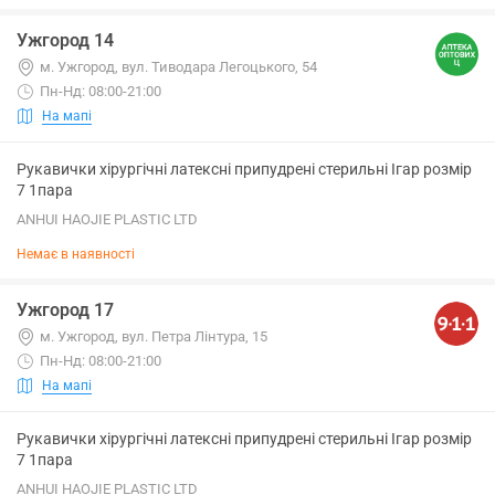
Ужгород 14
м. Ужгород, вул. Тиводара Легоцького, 54
Пн-Нд: 08:00-21:00
На мапі
Рукавички хірургічні латексні припудрені стерильні Ігар розмір
7 1пара
ANHUI HAOJIE PLASTIC LTD
Немає в наявності
Ужгород 17
м. Ужгород, вул. Петра Лінтура, 15
Пн-Нд: 08:00-21:00
На мапі
Рукавички хірургічні латексні припудрені стерильні Ігар розмір
7 1пара
ANHUI HAOJIE PLASTIC LTD