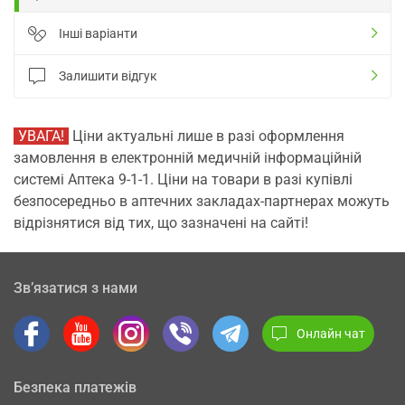
Інші варіанти
Залишити відгук
УВАГА!
Ціни актуальні лише в разі оформлення
замовлення в електронній медичній інформаційній
системі Аптека 9-1-1. Ціни на товари в разі купівлі
безпосередньо в аптечних закладах-партнерах можуть
відрізнятися від тих, що зазначені на сайті!
Зв’язатися з нами
Онлайн чат
Безпека платежів