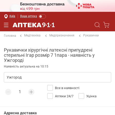
Київ
Ваша аптека
Медтехніка
Медпризначення
Рукавички
Головна
Рукавички хірургічні латексні припудрені
стерильні Ігар розмір 7 1пара - наявність у
Ужгороді
Наявність актуальна на 10:15
Все в наявності
Аптеки 24/7
Уцінка
Адресна доставка