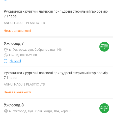
Рукавички хірургічні латексні припудрені стерильні Ігар розмір
7 1пара
ANHUI HAOJIE PLASTIC LTD
Немає в наявності
Ужгород 7
м. Ужгород, вул. Собранецька, 146
Пн-Нд: 08:00-21:00
На мапі
Рукавички хірургічні латексні припудрені стерильні Ігар розмір
7 1пара
ANHUI HAOJIE PLASTIC LTD
Немає в наявності
Ужгород 8
м. Ужгород, вул. Юрія Гойди, 10А, корп. 5