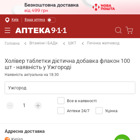
Київ
Ваша аптека
Вітаміни і БАДи
ШКТ
Печінка желчевод
Головна
Холівер таблетки дієтична добавка флакон 100
шт - наявність у Ужгороді
Наявність актуальна на 18:30
Все в наявності
Аптеки 24/7
Уцінка
Адресна доставка
Кур'єр