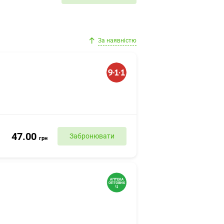
За наявністю
47.00
Забронювати
грн