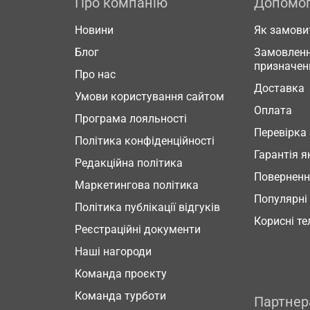
Про компанію
Допомо
Новини
Як замови
Блог
Замовленн
призначен
Про нас
Доставка
Умови користування сайтом
Оплата
Програма лояльності
Перевірка
Політика конфіденційності
Гарантія я
Редакційна політика
Повернен
Маркетингова політика
Популярні
Політика публікації відгуків
Корисні т
Реєстраційні документи
Наші нагороди
Команда проєкту
Команда турботи
Партне