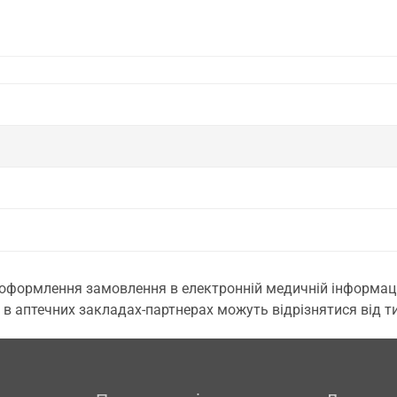
 оформлення замовлення в електронній медичній інформаційн
 в аптечних закладах-партнерах можуть відрізнятися від тих