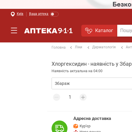
Київ
Ваша аптека
Каталог
Ліки
Дерматологія
Ант
Головна
Хлоргексидин - наявність у Зба
Наявність актуальна на 04:00
Адресна доставка
Кур'єр
Нова пошта