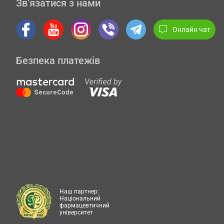
Зв’язатися з нами
Онлайн чат
Безпека платежів
Наш партнер:
Національний
фармацевтичний
університет